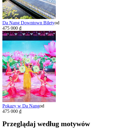
Da Nang Downtown Bilety
od
475 000 ₫
Pokazy w Da Nang
od
475 000 ₫
Przeglądaj według motywów