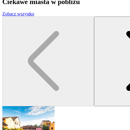
Ciekawe miasta w pobliżu
Zobacz wszystko