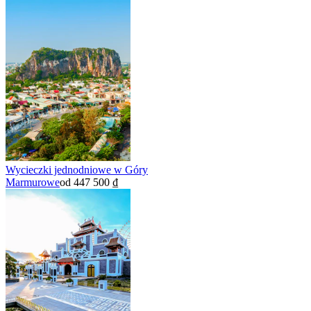
Wycieczki jednodniowe w Góry
Marmurowe
od 447 500 ₫