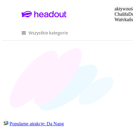
Szukaj
aktywnośc
Chalifa
Du
Watykańs
Eiffla
Par
Wszystkie kategorie
Popularne atrakcje: Da Nang