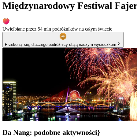
Międzynarodowy Festiwal Faj
Uwielbiane przez 54 mln podróżników na całym świecie
Przekonaj się, dlaczego podróżnicy ufają naszym wycieczkom
Da Nang: podobne aktywności}