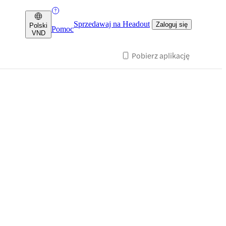
Sprzedawaj na Headout
Zaloguj się
Polski
Pomoc
VND
Pobierz aplikację