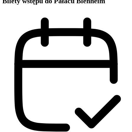
Bilety wstępu do Pałacu Blenheim