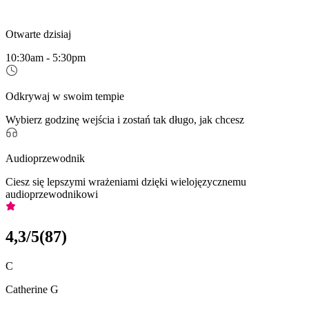
Otwarte dzisiaj
10:30am - 5:30pm
Odkrywaj w swoim tempie
Wybierz godzinę wejścia i zostań tak długo, jak chcesz
Audioprzewodnik
Ciesz się lepszymi wrażeniami dzięki wielojęzycznemu
audioprzewodnikowi
4,3
/5
(
87
)
C
Catherine G