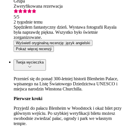
Grupa
Zweryfikowana rezerwacja
5
/5
2 tygodnie temu
Spędziłem fantastyczny dzień. Wystawa fotografii Rayala
była naprawdę piękna. Wszystko było świetnie
zorganizowane.
Wyświetl oryginalną recenzję: język angielski
Pokaż więcej recenzji
Twoja wycieczka
Przenieś się do ponad 300-letniej historii Blenheim Palace,
wpisanego na Listę Światowego Dziedzictwa UNESCO i
miejsca narodzin Winstona Churchilla.
Pierwsze kroki
Przyjedź do pałacu Blenheim w Woodstock i okaż bilet przy
głównym wejściu. Po szybkiej weryfikacji biletu możesz
swobodnie zwiedzać pałac, ogrody i park we własnym
tempie.