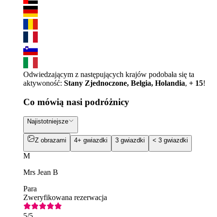
Odwiedzającym z następujących krajów podobała się ta
aktywoność:
Stany Zjednoczone, Belgia, Holandia
,
+ 15
!
Co mówią nasi podróżnicy
Najistotniejsze
Z obrazami
4+ gwiazdki
3 gwiazdki
< 3 gwiazdki
M
Mrs Jean B
Para
Zweryfikowana rezerwacja
5
/5