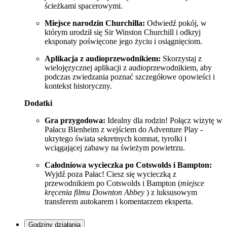
ścieżkami spacerowymi.
Miejsce narodzin Churchilla:
Odwiedź pokój, w
którym urodził się Sir Winston Churchill i odkryj
eksponaty poświęcone jego życiu i osiągnięciom.
Aplikacja z audioprzewodnikiem:
Skorzystaj z
wielojęzycznej aplikacji z audioprzewodnikiem, aby
podczas zwiedzania poznać szczegółowe opowieści i
kontekst historyczny.
Dodatki
Gra przygodowa:
Idealny dla rodzin! Połącz wizytę w
Pałacu Blenheim z wejściem do Adventure Play -
ukrytego świata sekretnych komnat, tyrolki i
wciągającej zabawy na świeżym powietrzu.
Całodniowa wycieczka po Cotswolds i Bampton:
Wyjdź poza Pałac! Ciesz się wycieczką z
przewodnikiem po Cotswolds i Bampton (
miejsce
kręcenia filmu Downton Abbey
) z luksusowym
transferem autokarem i komentarzem eksperta.
Godziny działania