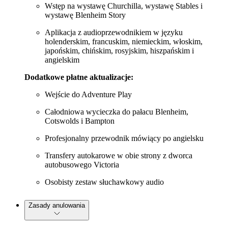
Wstęp na wystawę Churchilla, wystawę Stables i
wystawę Blenheim Story
Aplikacja z audioprzewodnikiem w języku
holenderskim, francuskim, niemieckim, włoskim,
japońskim, chińskim, rosyjskim, hiszpańskim i
angielskim
Dodatkowe płatne aktualizacje:
Wejście do Adventure Play
Całodniowa wycieczka do pałacu Blenheim,
Cotswolds i Bampton
Profesjonalny przewodnik mówiący po angielsku
Transfery autokarowe w obie strony z dworca
autobusowego Victoria
Osobisty zestaw słuchawkowy audio
Zasady anulowania