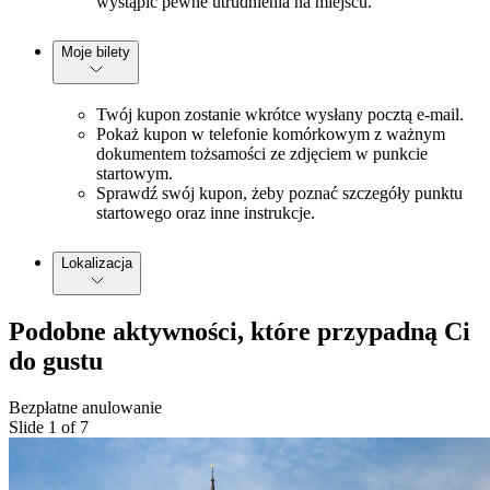
wystąpić pewne utrudnienia na miejscu.
Moje bilety
Twój kupon zostanie wkrótce wysłany pocztą e-mail.
Pokaż kupon w telefonie komórkowym z ważnym
dokumentem tożsamości ze zdjęciem w punkcie
startowym.
Sprawdź swój kupon, żeby poznać szczegóły punktu
startowego oraz inne instrukcje.
Lokalizacja
Podobne aktywności, które przypadną Ci
do gustu
Bezpłatne anulowanie
Slide 1 of 7