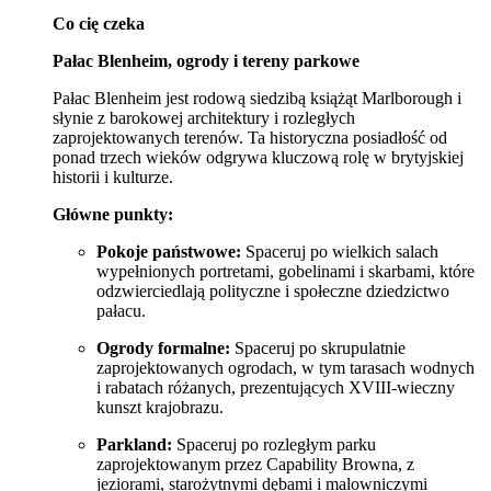
Co cię czeka
Pałac Blenheim, ogrody i tereny parkowe
Pałac Blenheim jest rodową siedzibą książąt Marlborough i
słynie z barokowej architektury i rozległych
zaprojektowanych terenów. Ta historyczna posiadłość od
ponad trzech wieków odgrywa kluczową rolę w brytyjskiej
historii i kulturze.
Główne punkty:
Pokoje państwowe:
Spaceruj po wielkich salach
wypełnionych portretami, gobelinami i skarbami, które
odzwierciedlają polityczne i społeczne dziedzictwo
pałacu.
Ogrody formalne:
Spaceruj po skrupulatnie
zaprojektowanych ogrodach, w tym tarasach wodnych
i rabatach różanych, prezentujących XVIII-wieczny
kunszt krajobrazu.
Parkland:
Spaceruj po rozległym parku
zaprojektowanym przez Capability Browna, z
jeziorami, starożytnymi dębami i malowniczymi