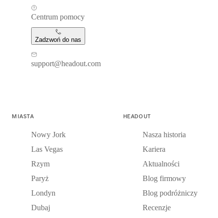
Centrum pomocy
Zadzwoń do nas
support@headout.com
MIASTA
HEADOUT
Nowy Jork
Nasza historia
Las Vegas
Kariera
Rzym
Aktualności
Paryż
Blog firmowy
Londyn
Blog podróżniczy
Dubaj
Recenzje