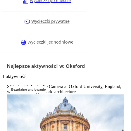
Wycieczki po mieście
Wycieczki prywatne
Wycieczki jednodniowe
Najlepsze aktywności w: Oksford
1 aktywność
Slide 1 of 1, Radcliffe Camera at Oxford University, England,
Bezpłatne anulowanie
with surrounding historic architecture.