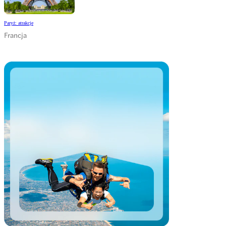
Paryż: atrakcje
Francja