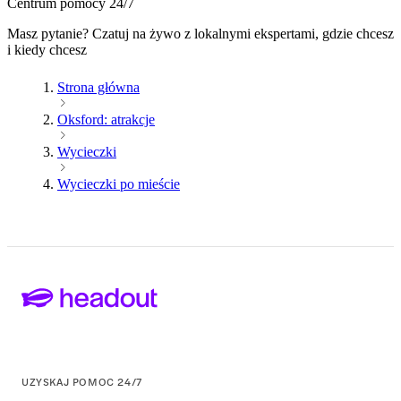
Centrum pomocy 24/7
Masz pytanie? Czatuj na żywo z lokalnymi ekspertami, gdzie chcesz
i kiedy chcesz
Strona główna
Oksford: atrakcje
Wycieczki
Wycieczki po mieście
UZYSKAJ POMOC 24/7