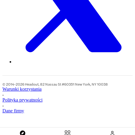
© 2014-2026 Headout, 82 Nassau St #60351 New York, NY 10038
Warunki korzystania
•
Polityka prywatności
•
Dane firmy