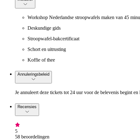
Workshop Nederlandse stroopwafels maken van 45 minu
Deskundige gids
Stroopwafel-bakcertificaat
Schort en uitrusting
Koffie of thee
Annuleringsbeleid
Je annuleert deze tickets tot 24 uur voor de belevenis begint en 
Recensies
5
58 beoordelingen