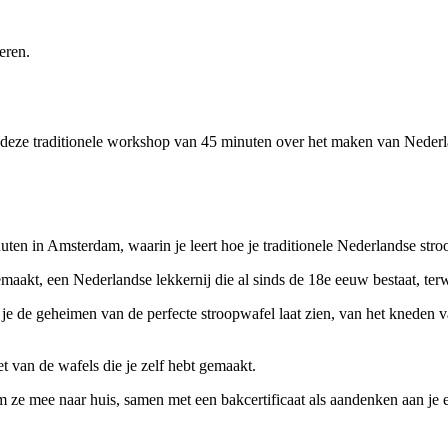
eren.
 deze traditionele workshop van 45 minuten over het maken van Nederl
en in Amsterdam, waarin je leert hoe je traditionele Nederlandse str
akt, een Nederlandse lekkernij die al sinds de 18e eeuw bestaat, terwij
ids je de geheimen van de perfecte stroopwafel laat zien, van het kneden
et van de wafels die je zelf hebt gemaakt.
 ze mee naar huis, samen met een bakcertificaat als aandenken aan je e