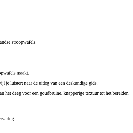
andse stroopwafels.
oopwafels maakt.
l je luistert naar de uitleg van een deskundige gids.
 van het deeg voor een goudbruine, knapperige textuur tot het bereiden
rvaring.