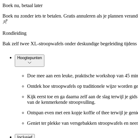
Boek nu, betaal later
Boek nu zonder iets te betalen. Gratis annuleren als je plannen verand
Rondleiding
Bak zelf twee XL-stroopwafels onder deskundige begeleiding tijdens
Hoogtepunten
Doe mee aan een leuke, praktische workshop van 45 minut
Ontdek hoe stroopwafels op traditionele wijze worden gema
Kijk eerst toe en ga daarna zelf aan de slag terwijl je g
van de kenmerkende stroopvulling.
Ontspan even met een kopje koffie of thee terwijl je geni
Geniet ter plekke van versgebakken stroopwafels en neem
Inclusief