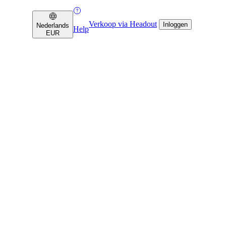
Verkoop via Headout
Inloggen
Nederlands
Help
EUR