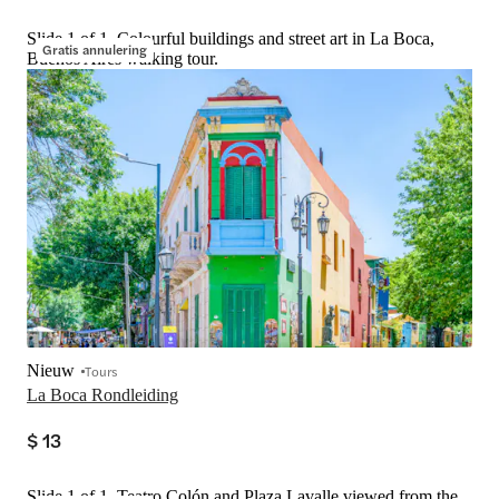
Slide 1 of 1, Colourful buildings and street art in La Boca,
Gratis annulering
Buenos Aires walking tour.
Nieuw
Tours
La Boca Rondleiding
$ 13
Slide 1 of 1, Teatro Colón and Plaza Lavalle viewed from the