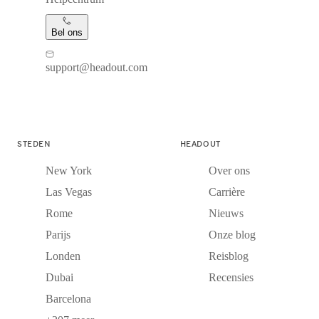
Bel ons
support@headout.com
STEDEN
HEADOUT
New York
Over ons
Las Vegas
Carrière
Rome
Nieuws
Parijs
Onze blog
Londen
Reisblog
Dubai
Recensies
Barcelona