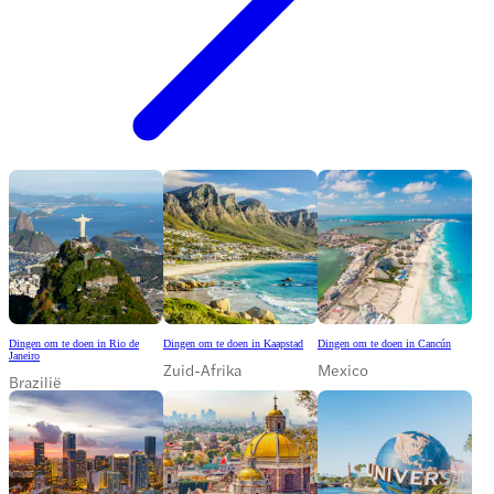
Dingen om te doen in Rio de
Dingen om te doen in Kaapstad
Dingen om te doen in Cancún
Janeiro
Zuid-Afrika
Mexico
Brazilië