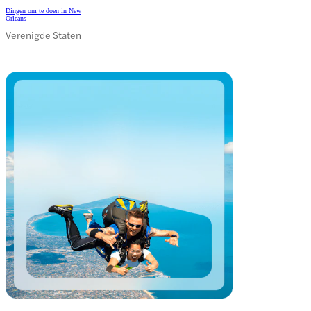
Dingen om te doen in New
Orleans
Verenigde Staten