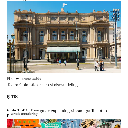
Nieuw
Teatro Colón
Teatro Colón-tickets en stadswandeling
$ 118
Slide 1 of 1, Tour guide explaining vibrant graffiti art in
Gratis annulering
Buenos Aires.