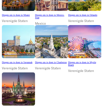
Dingen om te doen in Miami
Dingen om te doen in Mexico-
Dingen om te doen in Orlando
Stad
Verenigde Staten
Verenigde Staten
Mexico
Dingen om te doen in Savannah
Dingen om te doen in Charleston
Dingen om te doen in Myrtle
Beach
Verenigde Staten
Verenigde Staten
Verenigde Staten