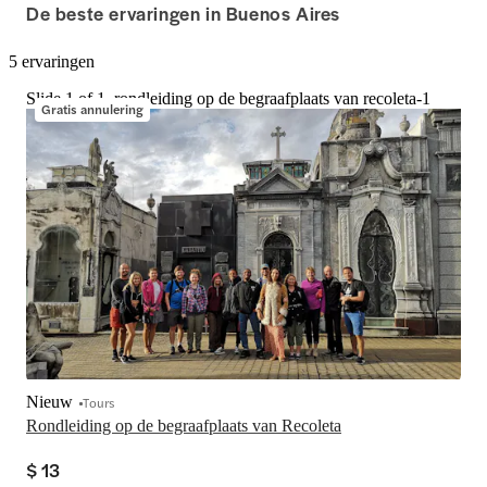
De beste ervaringen in Buenos Aires
5 ervaringen
Slide 1 of 1, rondleiding op de begraafplaats van recoleta-1
Gratis annulering
Nieuw
Tours
Rondleiding op de begraafplaats van Recoleta
$ 13