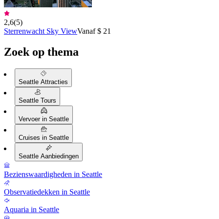
2,6
(
5
)
Sterrenwacht Sky View
Vanaf $ 21
Zoek op thema
Seattle Attracties
Seattle Tours
Vervoer in Seattle
Cruises in Seattle
Seattle Aanbiedingen
Bezienswaardigheden in Seattle
Observatiedekken in Seattle
Aquaria in Seattle