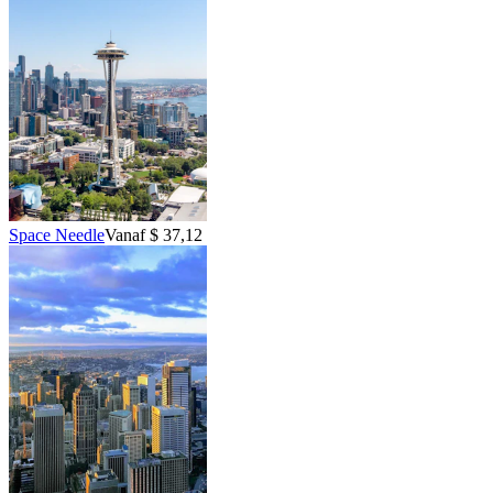
Space Needle
Vanaf $ 37,12