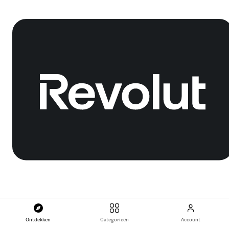
Ontdekken
Categorieën
Account