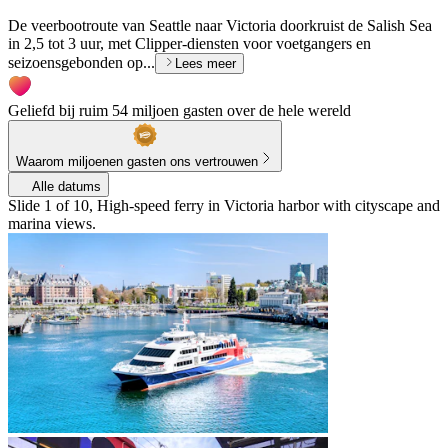
De veerbootroute van Seattle naar Victoria doorkruist de Salish Sea
in 2,5 tot 3 uur, met Clipper-diensten voor voetgangers en
seizoensgebonden op...
Lees meer
Geliefd bij ruim 54 miljoen gasten over de hele wereld
Waarom miljoenen gasten ons vertrouwen
Alle datums
Slide 1 of 10, High-speed ferry in Victoria harbor with cityscape and
marina views.