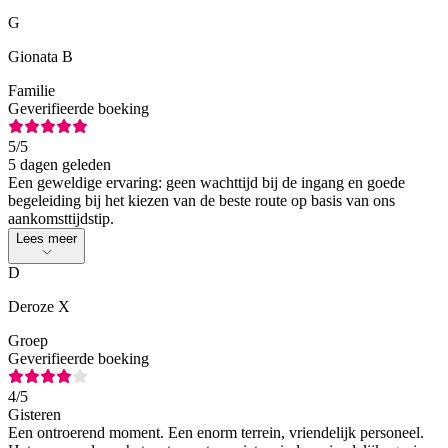
G
Gionata B
Familie
Geverifieerde boeking
5
/5
5 dagen geleden
Een geweldige ervaring: geen wachttijd bij de ingang en goede
begeleiding bij het kiezen van de beste route op basis van ons
aankomsttijdstip.
Lees meer
D
Deroze X
Groep
Geverifieerde boeking
4
/5
Gisteren
Een ontroerend moment. Een enorm terrein, vriendelijk personeel.