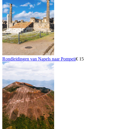
Rondleidingen van Napels naar Pompeii
€ 15