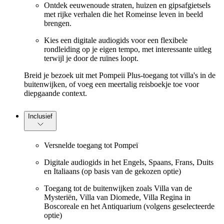
Ontdek eeuwenoude straten, huizen en gipsafgietsels
met rijke verhalen die het Romeinse leven in beeld
brengen.
Kies een digitale audiogids voor een flexibele
rondleiding op je eigen tempo, met interessante uitleg
terwijl je door de ruïnes loopt.
Breid je bezoek uit met Pompeii Plus-toegang tot villa's in de
buitenwijken, of voeg een meertalig reisboekje toe voor
diepgaande context.
Inclusief
Versnelde toegang tot Pompeï
Digitale audiogids in het Engels, Spaans, Frans, Duits
en Italiaans (op basis van de gekozen optie)
Toegang tot de buitenwijken zoals Villa van de
Mysteriën, Villa van Diomede, Villa Regina in
Boscoreale en het Antiquarium (volgens geselecteerde
optie)