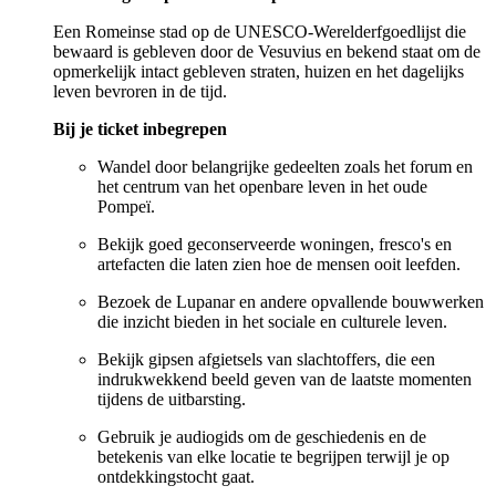
Een Romeinse stad op de UNESCO-Werelderfgoedlijst die
bewaard is gebleven door de Vesuvius en bekend staat om de
opmerkelijk intact gebleven straten, huizen en het dagelijks
leven bevroren in de tijd.
Bij je ticket inbegrepen
Wandel door belangrijke gedeelten zoals het forum en
het centrum van het openbare leven in het oude
Pompeï.
Bekijk goed geconserveerde woningen, fresco's en
artefacten die laten zien hoe de mensen ooit leefden.
Bezoek de Lupanar en andere opvallende bouwwerken
die inzicht bieden in het sociale en culturele leven.
Bekijk gipsen afgietsels van slachtoffers, die een
indrukwekkend beeld geven van de laatste momenten
tijdens de uitbarsting.
Gebruik je audiogids om de geschiedenis en de
betekenis van elke locatie te begrijpen terwijl je op
ontdekkingstocht gaat.