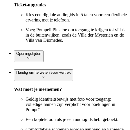
Ticket-upgrades
Kies een digitale audiogids in 5 talen voor een flexibele
ervaring met je telefoon.
Voeg Pompeii Plus toe om toegang te krijgen tot villa's
in de buitenwijken, zoals de Villa der Mysteriën en de
Villa van Diomedes.
Openingstijden
Handig om te weten voor vertrek
Wat moet je meenemen?
Geldig identiteitsbewijs met foto voor toegang;
volledige namen zijn verplicht voor boekingen in
Pompeï.
Een koptelefoon als je een audiogids hebt geboekt.
Comfortabele schoenen worden aanbevolen vanwege