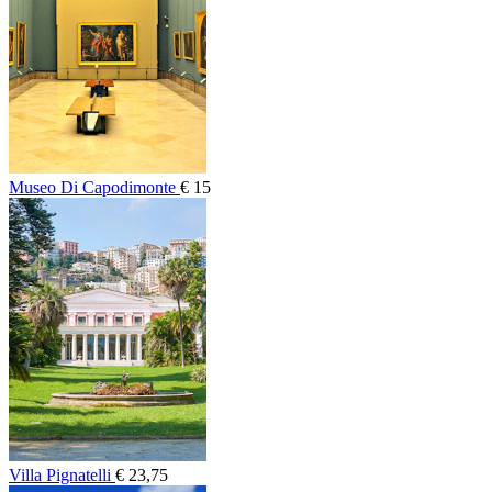
Museo Di Capodimonte
€ 15
Villa Pignatelli
€ 23,75