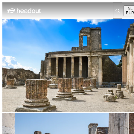
NL
EUR