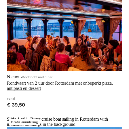
Nieuw
Boottocht met diner
Rondvaart van 2 uur door Rotterdam met onbeperkt pizza, 
antipasti en dessert
vanaf
€ 39,50
Slide 1 of 1, River cruise boat sailing in Rotterdam with
Gratis annulering
industrial buildings in the background.