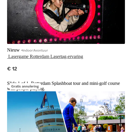
Nieuw
Indoor Avontuur
€ 12
Slide 1 of 1, Rotterdam Splashboat tour and mini-golf course
Gratis annulering
with people playing.