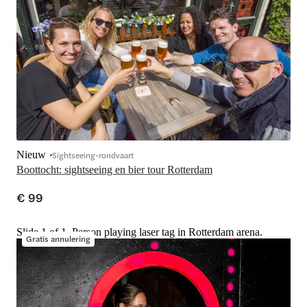
Nieuw
Sightseeing-rondvaart
Boottocht: sightseeing en bier tour Rotterdam
€ 99
Slide 1 of 1, Person playing laser tag in Rotterdam arena.
Gratis annulering