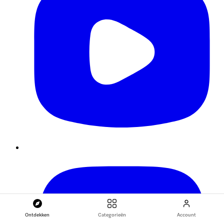
Ontdekken
Categorieën
Account