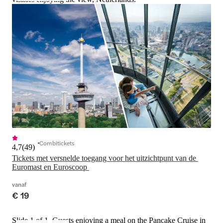
Combitickets
4,7
(
49
)
Tickets met versnelde toegang voor het uitzichtpunt van de 
Euromast en Euroscoop 
vanaf
€ 19
Slide 1 of 1, Guests enjoying a meal on the Pancake Cruise in