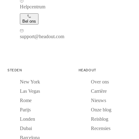
Helpcentrum
Bel ons
support@headout.com
STEDEN
HEADOUT
New York
Over ons
Las Vegas
Carrière
Rome
Nieuws
Parijs
Onze blog
Londen
Reisblog
Dubai
Recensies
Barcelona