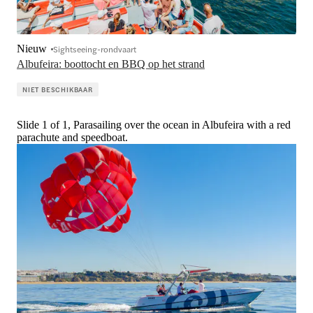
Nieuw
Sightseeing-rondvaart
Albufeira: boottocht en BBQ op het strand
NIET BESCHIKBAAR
Slide 1 of 1, Parasailing over the ocean in Albufeira with a red
parachute and speedboat.