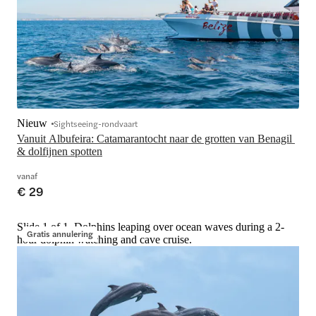
Nieuw
Sightseeing-rondvaart
Vanuit Albufeira: Catamarantocht naar de grotten van Benagil 
& dolfijnen spotten
vanaf
€ 29
Slide 1 of 1, Dolphins leaping over ocean waves during a 2-
Gratis annulering
hour dolphin watching and cave cruise.