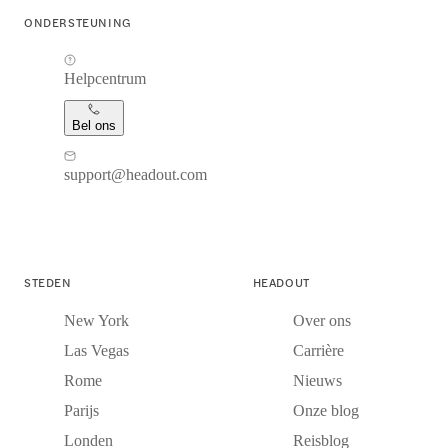
ONDERSTEUNING
Helpcentrum
Bel ons
support@headout.com
STEDEN
HEADOUT
New York
Over ons
Las Vegas
Carrière
Rome
Nieuws
Parijs
Onze blog
Londen
Reisblog