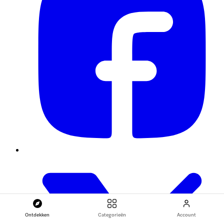
Ontdekken
Categorieën
Account