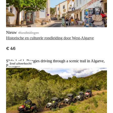
Nieuw
Rondleidingen
Historische en culturele rondleiding door West-Algarve
€ 46
Slide 1 of 1, Buggies driving through a scenic trail in Algarve,
Snel uitverkocht
Portugal.