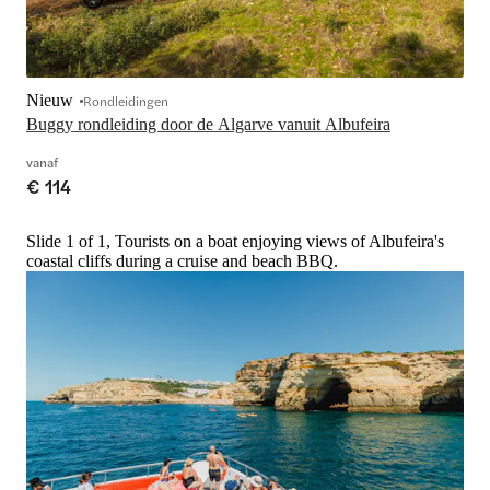
Nieuw
Rondleidingen
Buggy rondleiding door de Algarve vanuit Albufeira
vanaf
€ 114
Slide 1 of 1, Tourists on a boat enjoying views of Albufeira's
coastal cliffs during a cruise and beach BBQ.