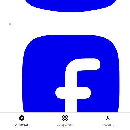
Ontdekken
Categorieën
Account