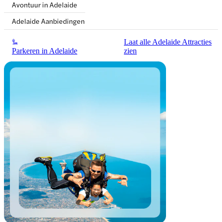
Avontuur in Adelaide
Adelaide Aanbiedingen
Laat alle Adelaide Attracties
Parkeren in Adelaide
zien