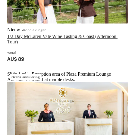
Nieuw
Rondleidingen
1/2 Day McLaren Vale Wine Tasting & Coast (Afternoon 
Tour)
vanaf
AU$ 89
Slide 1 of 1, Reception area of Plaza Premium Lounge
Gratis annulering
Adelaide with staff at marble desks.