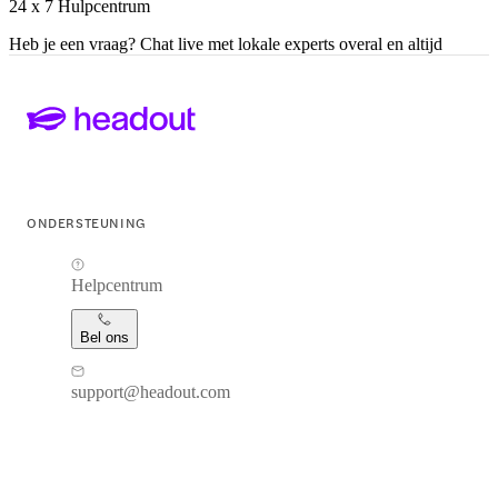
24 x 7 Hulpcentrum
Heb je een vraag? Chat live met lokale experts overal en altijd
ONDERSTEUNING
Helpcentrum
Bel ons
support@headout.com