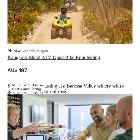
Nieuw
Rondleidingen
Kangaroo Island ATV Quad Bike Rondleiding
AU$ 197
Slide 1 of 1, Wine tasting at a Barossa Valley winery with a
Gratis annulering
group enjoying a pour of rosé.