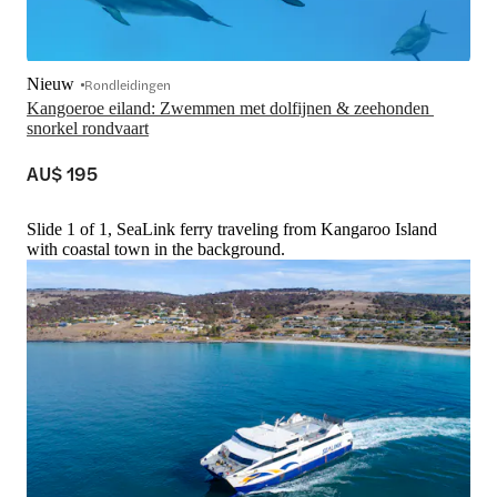
Nieuw
Rondleidingen
Kangoeroe eiland: Zwemmen met dolfijnen & zeehonden 
snorkel rondvaart
AU$ 195
Slide 1 of 1, SeaLink ferry traveling from Kangaroo Island
with coastal town in the background.