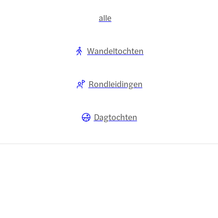
alle
Wandeltochten
Rondleidingen
Dagtochten