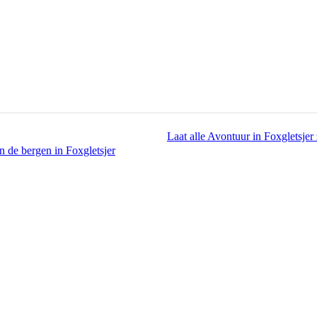
Laat alle Avontuur in Foxgletsjer
n de bergen in Foxgletsjer