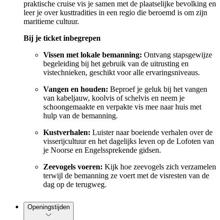
praktische cruise vis je samen met de plaatselijke bevolking en
leer je over kusttradities in een regio die beroemd is om zijn
maritieme cultuur.
Bij je ticket inbegrepen
Vissen met lokale bemanning:
Ontvang stapsgewijze
begeleiding bij het gebruik van de uitrusting en
vistechnieken, geschikt voor alle ervaringsniveaus.
Vangen en houden:
Beproef je geluk bij het vangen
van kabeljauw, koolvis of schelvis en neem je
schoongemaakte en verpakte vis mee naar huis met
hulp van de bemanning.
Kustverhalen:
Luister naar boeiende verhalen over de
visserijcultuur en het dagelijks leven op de Lofoten van
je Noorse en Engelssprekende gidsen.
Zeevogels voeren:
Kijk hoe zeevogels zich verzamelen
terwijl de bemanning ze voert met de visresten van de
dag op de terugweg.
Openingstijden