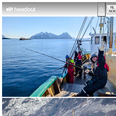
NL
NOK