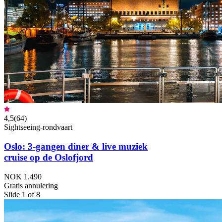
4,5
(
64
)
Sightseeing-rondvaart
Oslo: 3-gangen diner & live muziek
cruise op de Oslofjord
NOK 1.490
Gratis annulering
Slide 1 of 8