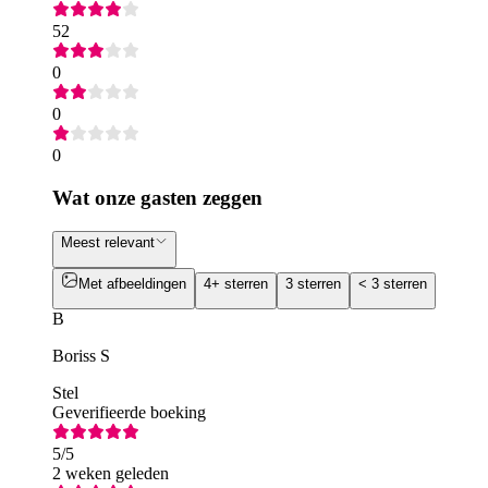
52
0
0
0
Wat onze gasten zeggen
Meest relevant
Met afbeeldingen
4+ sterren
3 sterren
< 3 sterren
B
Boriss S
Stel
Geverifieerde boeking
5
/5
2 weken geleden