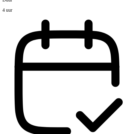
4 uur