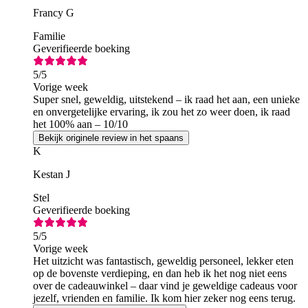
Francy G
Familie
Geverifieerde boeking
5
/5
Vorige week
Super snel, geweldig, uitstekend – ik raad het aan, een unieke
en onvergetelijke ervaring, ik zou het zo weer doen, ik raad
het 100% aan – 10/10
Bekijk originele review in het spaans
K
Kestan J
Stel
Geverifieerde boeking
5
/5
Vorige week
Het uitzicht was fantastisch, geweldig personeel, lekker eten
op de bovenste verdieping, en dan heb ik het nog niet eens
over de cadeauwinkel – daar vind je geweldige cadeaus voor
jezelf, vrienden en familie. Ik kom hier zeker nog eens terug.