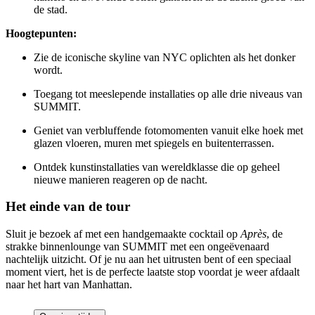
de stad.
Hoogtepunten:
Zie de iconische skyline van NYC oplichten als het donker
wordt.
Toegang tot meeslepende installaties op alle drie niveaus van
SUMMIT.
Geniet van verbluffende fotomomenten vanuit elke hoek met
glazen vloeren, muren met spiegels en buitenterrassen.
Ontdek kunstinstallaties van wereldklasse die op geheel
nieuwe manieren reageren op de nacht.
Het einde van de tour
Sluit je bezoek af met een handgemaakte cocktail op
Après
, de
strakke binnenlounge van SUMMIT met een ongeëvenaard
nachtelijk uitzicht. Of je nu aan het uitrusten bent of een speciaal
moment viert, het is de perfecte laatste stop voordat je weer afdaalt
naar het hart van Manhattan.