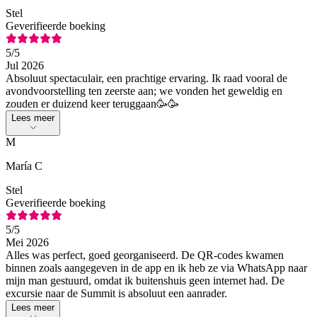
Stel
Geverifieerde boeking
5
/5
Jul 2026
Absoluut spectaculair, een prachtige ervaring. Ik raad vooral de
avondvoorstelling ten zeerste aan; we vonden het geweldig en
zouden er duizend keer teruggaan🥳🥳
Lees meer
M
María C
Stel
Geverifieerde boeking
5
/5
Mei 2026
Alles was perfect, goed georganiseerd. De QR-codes kwamen
binnen zoals aangegeven in de app en ik heb ze via WhatsApp naar
mijn man gestuurd, omdat ik buitenshuis geen internet had. De
excursie naar de Summit is absoluut een aanrader.
Lees meer