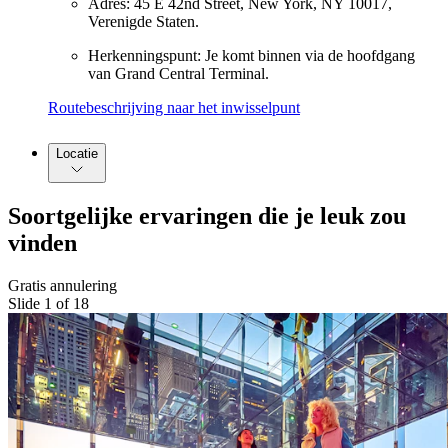
Adres: 45 E 42nd Street, New York, NY 10017,
Verenigde Staten.
Herkenningspunt: Je komt binnen via de hoofdgang
van Grand Central Terminal.
Routebeschrijving naar het inwisselpunt
Locatie
Soortgelijke ervaringen die je leuk zou
vinden
Gratis annulering
Slide 1 of 18