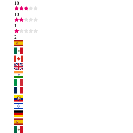
18
10
1
2