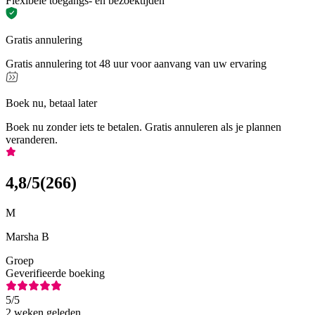
Flexibele toegangs- en bezoektijden
Gratis annulering
Gratis annulering tot 48 uur voor aanvang van uw ervaring
Boek nu, betaal later
Boek nu zonder iets te betalen. Gratis annuleren als je plannen
veranderen.
4,8
/5
(
266
)
M
Marsha B
Groep
Geverifieerde boeking
5
/5
2 weken geleden