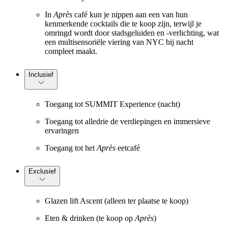
In
Après
café kun je nippen aan een van hun
kenmerkende cocktails die te koop zijn, terwijl je
omringd wordt door stadsgeluiden en -verlichting, wat
een multisensoriële viering van NYC bij nacht
compleet maakt.
Inclusief
Toegang tot SUMMIT Experience (nacht)
Toegang tot alledrie de verdiepingen en immersieve
ervaringen
Toegang tot het
Après
eetcafé
Exclusief
Glazen lift Ascent (alleen ter plaatse te koop)
Eten & drinken (te koop op
Après
)