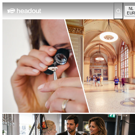
NL
EUR