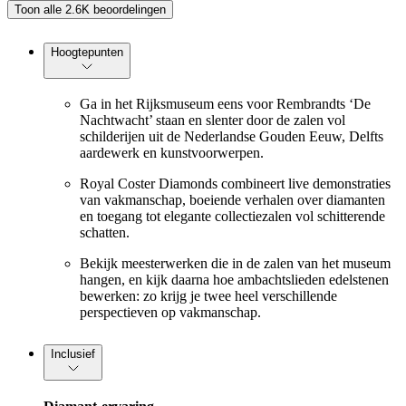
Toon alle 2.6K beoordelingen
Hoogtepunten
Ga in het Rijksmuseum eens voor Rembrandts ‘De
Nachtwacht’ staan en slenter door de zalen vol
schilderijen uit de Nederlandse Gouden Eeuw, Delfts
aardewerk en kunstvoorwerpen.
Royal Coster Diamonds combineert live demonstraties
van vakmanschap, boeiende verhalen over diamanten
en toegang tot elegante collectiezalen vol schitterende
schatten.
Bekijk meesterwerken die in de zalen van het museum
hangen, en kijk daarna hoe ambachtslieden edelstenen
bewerken: zo krijg je twee heel verschillende
perspectieven op vakmanschap.
Inclusief