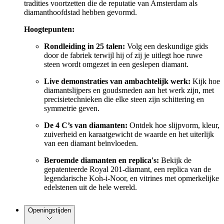
tradities voortzetten die de reputatie van Amsterdam als
diamanthoofdstad hebben gevormd.
Hoogtepunten:
Rondleiding in 25 talen:
Volg een deskundige gids
door de fabriek terwijl hij of zij je uitlegt hoe ruwe
steen wordt omgezet in een geslepen diamant.
Live demonstraties van ambachtelijk werk:
Kijk hoe
diamantslijpers en goudsmeden aan het werk zijn, met
precisietechnieken die elke steen zijn schittering en
symmetrie geven.
De 4 C’s van diamanten:
Ontdek hoe slijpvorm, kleur,
zuiverheid en karaatgewicht de waarde en het uiterlijk
van een diamant beïnvloeden.
Beroemde diamanten en replica's:
Bekijk de
gepatenteerde Royal 201-diamant, een replica van de
legendarische Koh-i-Noor, en vitrines met opmerkelijke
edelstenen uit de hele wereld.
Openingstijden