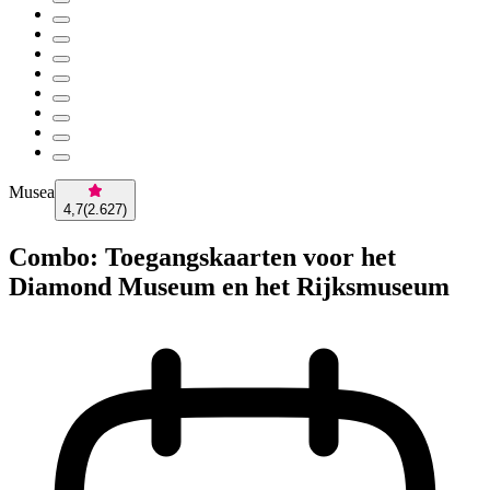
Musea
4,7
(
2.627
)
Combo: Toegangskaarten voor het
Diamond Museum en het Rijksmuseum