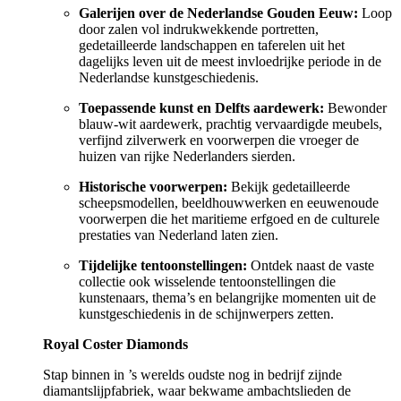
Galerijen over de Nederlandse Gouden Eeuw:
Loop
door zalen vol indrukwekkende portretten,
gedetailleerde landschappen en taferelen uit het
dagelijks leven uit de meest invloedrijke periode in de
Nederlandse kunstgeschiedenis.
Toepassende kunst en Delfts aardewerk:
Bewonder
blauw-wit aardewerk, prachtig vervaardigde meubels,
verfijnd zilverwerk en voorwerpen die vroeger de
huizen van rijke Nederlanders sierden.
Historische voorwerpen:
Bekijk gedetailleerde
scheepsmodellen, beeldhouwwerken en eeuwenoude
voorwerpen die het maritieme erfgoed en de culturele
prestaties van Nederland laten zien.
Tijdelijke tentoonstellingen:
Ontdek naast de vaste
collectie ook wisselende tentoonstellingen die
kunstenaars, thema’s en belangrijke momenten uit de
kunstgeschiedenis in de schijnwerpers zetten.
Royal Coster Diamonds
Stap binnen in ’s werelds oudste nog in bedrijf zijnde
diamantslijpfabriek, waar bekwame ambachtslieden de