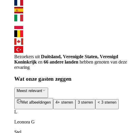
Bezoekers uit
Duitsland, Verenigde Staten, Verenigd
Koninkrijk
en
66 andere landen
hebben genoten van deze
ervaring
Wat onze gasten zeggen
Meest relevant
Met afbeeldingen
4+ sterren
3 sterren
< 3 sterren
L
Leonora G
Stel