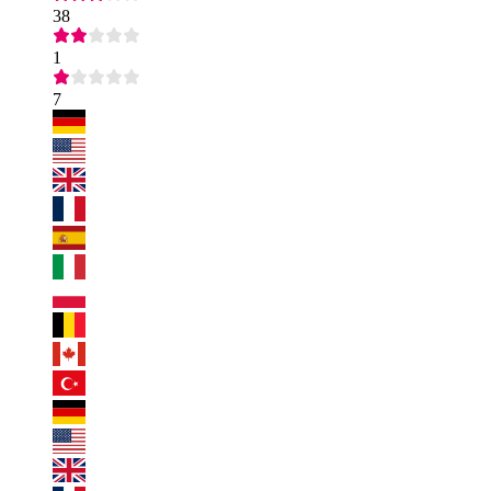
38
1
7