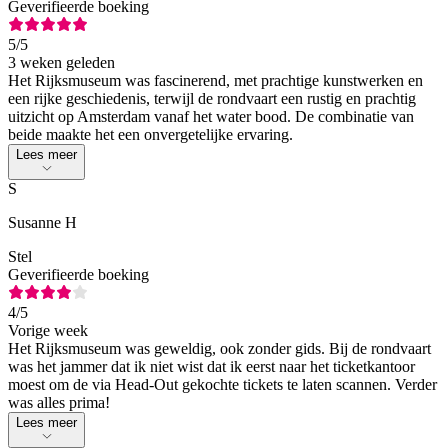
Geverifieerde boeking
5
/5
3 weken geleden
Het Rijksmuseum was fascinerend, met prachtige kunstwerken en
een rijke geschiedenis, terwijl de rondvaart een rustig en prachtig
uitzicht op Amsterdam vanaf het water bood. De combinatie van
beide maakte het een onvergetelijke ervaring.
Lees meer
S
Susanne H
Stel
Geverifieerde boeking
4
/5
Vorige week
Het Rijksmuseum was geweldig, ook zonder gids. Bij de rondvaart
was het jammer dat ik niet wist dat ik eerst naar het ticketkantoor
moest om de via Head-Out gekochte tickets te laten scannen. Verder
was alles prima!
Lees meer