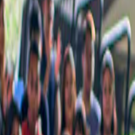
e niet mag missen, met zorg voor jou samengesteld.