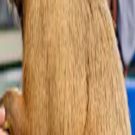
eschikbaar.