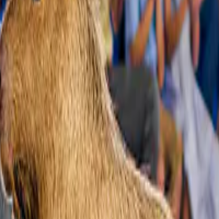
rvaringen
je gedaan.