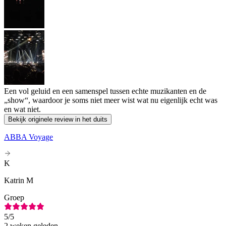
Een vol geluid en een samenspel tussen echte muzikanten en de
„show“, waardoor je soms niet meer wist wat nu eigenlijk echt was
en wat niet.
Bekijk originele review in het duits
ABBA Voyage
K
Katrin M
Groep
5
/5
2 weken geleden