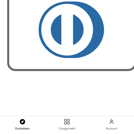
Ontdekken
Categorieën
Account