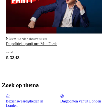
Nieuw
London Theatre tickets
De politieke partij met Matt Forde
vanaf
£ 33,13
Zoek op thema
Bezienswaardigheden in
Dagtochten vanuit Londen
Londen