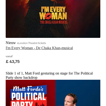
Nieuw
London Theatre tickets
I'm Every Woman - De Chaka Khan-musical
vanaf
£ 43,75
Slide 1 of 1, Matt Ford gesturing on stage for The Political
Party show backdrop