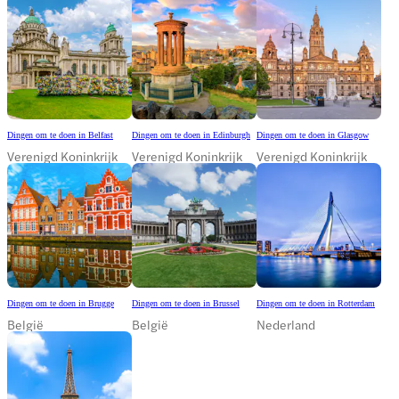
Dingen om te doen in Belfast
Dingen om te doen in Edinburgh
Dingen om te doen in Glasgow
Verenigd Koninkrijk
Verenigd Koninkrijk
Verenigd Koninkrijk
Dingen om te doen in Brugge
Dingen om te doen in Brussel
Dingen om te doen in Rotterdam
België
België
Nederland