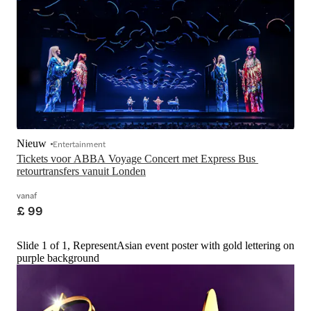
Nieuw
Entertainment
Tickets voor ABBA Voyage Concert met Express Bus 
retourtransfers vanuit Londen
vanaf
£ 99
Slide 1 of 1, RepresentAsian event poster with gold lettering on
purple background