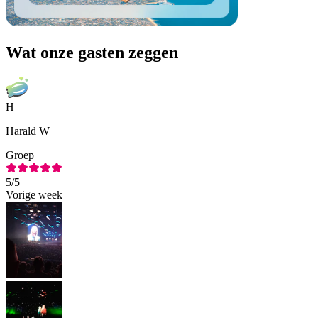
Wat onze gasten zeggen
H
Harald W
Groep
5
/5
Vorige week