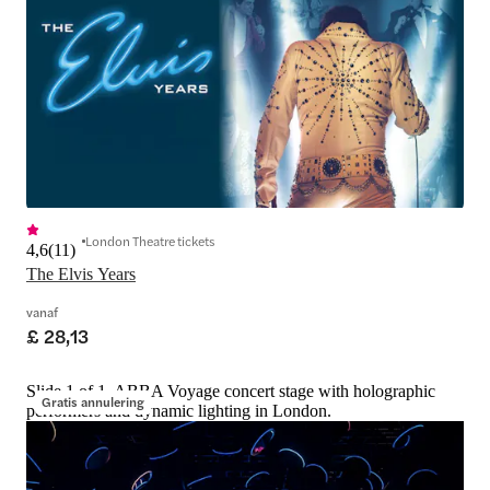
London Theatre tickets
4,6
(
11
)
The Elvis Years
vanaf
£ 28,13
Slide 1 of 1, ABBA Voyage concert stage with holographic
Gratis annulering
performers and dynamic lighting in London.