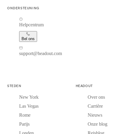
ONDERSTEUNING
Helpcentrum
Bel ons
support@headout.com
STEDEN
HEADOUT
New York
Over ons
Las Vegas
Carrière
Rome
Nieuws
Parijs
Onze blog
Londen
Reisblog