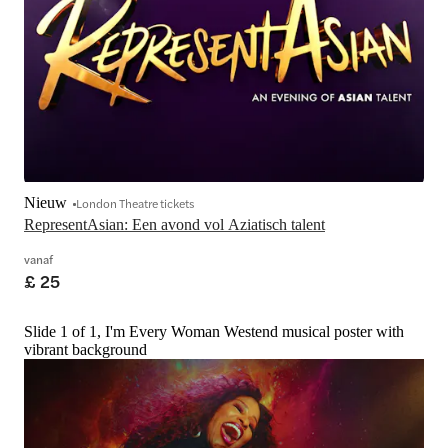
Nieuw
London Theatre tickets
RepresentAsian: Een avond vol Aziatisch talent
vanaf
£ 25
Slide 1 of 1, I'm Every Woman Westend musical poster with
vibrant background