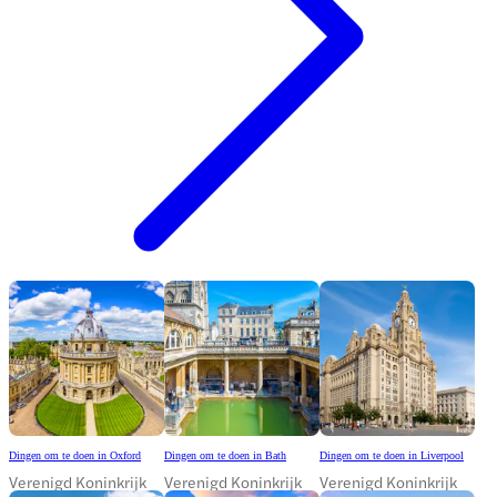
Dingen om te doen in Oxford
Dingen om te doen in Bath
Dingen om te doen in Liverpool
Verenigd Koninkrijk
Verenigd Koninkrijk
Verenigd Koninkrijk