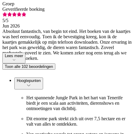
Groep
Geverifieerde boeking
5
/5
Jun 2026
Absoluut fantastisch, van begin tot eind. Het boeken van de kaartjes
was heel eenvoudig. Toen ik de bevestiging kreeg, kon ik de
kaartjes gemakkelijk op mijn telefoon downloaden. Onze ervaring in
het park was geweldig, de dieren waren fantastisch. Zoveel
roofvogels, zoveel te zien. We komen zeker nog eens terug als we
Lees meer
Tenerife bezoeken.
Toon alle 102 beoordelingen
Hoogtepunten
Het spannende Jungle Park in het hart van Tenerife
biedt je een scala aan activiteiten, dierenshows en
ontmoetingen van dichtbij.
Dit enorme park strekt zich uit over 7,5 hectare en er
valt van alles te ontdekken.