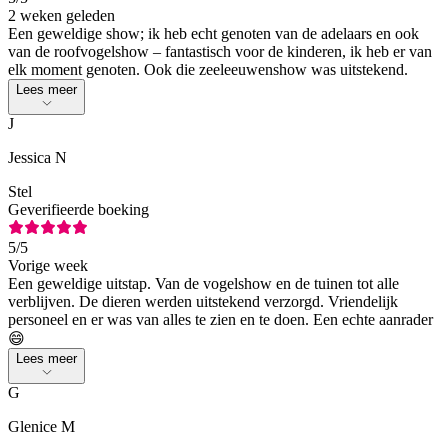
2 weken geleden
Een geweldige show; ik heb echt genoten van de adelaars en ook
van de roofvogelshow – fantastisch voor de kinderen, ik heb er van
elk moment genoten. Ook die zeeleeuwenshow was uitstekend.
Lees meer
J
Jessica N
Stel
Geverifieerde boeking
5
/5
Vorige week
Een geweldige uitstap. Van de vogelshow en de tuinen tot alle
verblijven. De dieren werden uitstekend verzorgd. Vriendelijk
personeel en er was van alles te zien en te doen. Een echte aanrader
😄
Lees meer
G
Glenice M