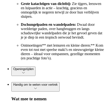
Grote katachtigen van dichtbij:
Zie tijgers, leeuwen
en luipaarden in actie – krachtig, gracieus en
onmogelijk te negeren terwijl ze door hun verblijven
sluipen.
Dschungelpaden en wandelpaden:
Dwaal door
weelderige paden, over hangbruggen en langs
schaduwrijke wandelpaden die je het gevoel geven dat
je je diep in een tropisch oerwoud bevindt.
Ontmoetingen** met lemuren en kleine dieren:** Kom
even tot rust met speelse maki’s en nieuwsgierige kleine
dieren – ideaal voor ontspannen, gezellige momenten
(en prachtige foto’s).
Openingstijden
Handig om te weten voor vertrek
Wat mee te nemen