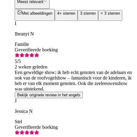
Meest relevant
Met afbeeldingen
4+ sterren
3 sterren
< 3 sterren
I
Iheanyi N
Familie
Geverifieerde boeking
5
/5
2 weken geleden
Een geweldige show; ik heb echt genoten van de adelaars en
ook van de roofvogelshow – fantastisch voor de kinderen, ik
heb er van elk moment genoten. Ook die zeeleeuwenshow
was uitstekend.
Bekijk originele review in het engels
J
Jessica N
Stel
Geverifieerde boeking