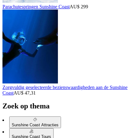
Parachutespringen Sunshine Coast
AU$ 299
Zorgvuldig geselecteerde bezienswaardigheden aan de Sunshine
Coast
AU$ 47,31
Zoek op thema
Sunshine Coast Attracties
Sunshine Coast Tours