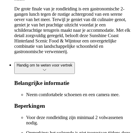
De grote finale van je rondleiding is een gastronomische 2-
gangen lunch tegen de rustige achtergrond van een serene
oever van het meer. Terwijl je geniet van dit culinaire genot,
geniet je van het prachtige uitzicht voordat je een
schilderachtige terugreis maakt naar je accommodatie. Met elk
detail zorgvuldig geregeld, belooft deze Sunshine Coast
Hinterland Scenic Food & Wijntour een onvergetelijke
combinatie van landschappelijke schoonheid en
gastronomische verwennerij.
Handig om te weten voor vertrek
Belangrijke informatie
Neem comfortabele schoenen en een camera mee.
Beperkingen
Voor deze rondleiding zijn minimaal 2 volwassenen
nodig.
Opmerking: het volgende is niet toegestaan tijdens deze