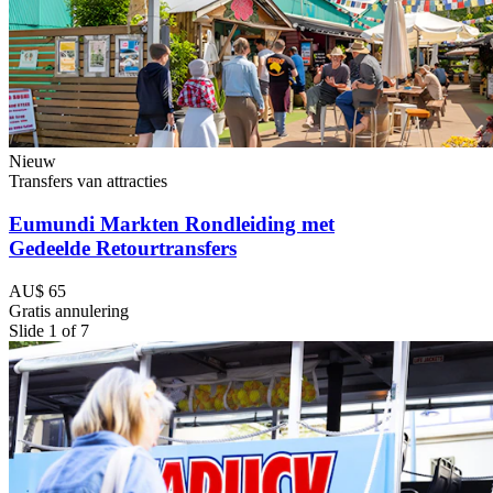
Nieuw
Transfers van attracties
Eumundi Markten Rondleiding met
Gedeelde Retourtransfers
AU$ 65
Gratis annulering
Slide 1 of 7