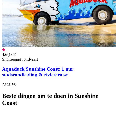
4,6
(
136
)
Sightseeing-rondvaart
Aquaduck Sunshine Coast: 1 uur
stadsrondleiding & riviercruise
AU$ 56
Beste dingen om te doen in Sunshine
Coast