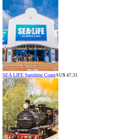
SEA LIFE Sunshine Coast
AU$ 47,31