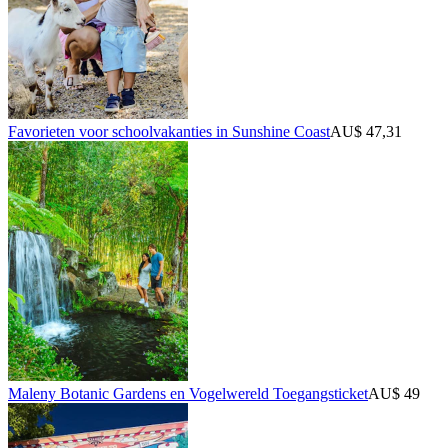
Favorieten voor schoolvakanties in Sunshine Coast
AU$ 47,31
Maleny Botanic Gardens en Vogelwereld Toegangsticket
AU$ 49