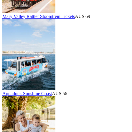
Mary Valley Rattler Stoomtrein Tickets
AU$ 69
Aquaduck Sunshine Coast
AU$ 56