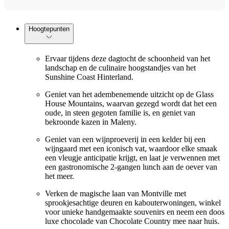
Hoogtepunten
Ervaar tijdens deze dagtocht de schoonheid van het
landschap en de culinaire hoogstandjes van het
Sunshine Coast Hinterland.
Geniet van het adembenemende uitzicht op de Glass
House Mountains, waarvan gezegd wordt dat het een
oude, in steen gegoten familie is, en geniet van
bekroonde kazen in Maleny.
Geniet van een wijnproeverij in een kelder bij een
wijngaard met een iconisch vat, waardoor elke smaak
een vleugje anticipatie krijgt, en laat je verwennen met
een gastronomische 2-gangen lunch aan de oever van
het meer.
Verken de magische laan van Montville met
sprookjesachtige deuren en kabouterwoningen, winkel
voor unieke handgemaakte souvenirs en neem een doos
luxe chocolade van Chocolate Country mee naar huis.