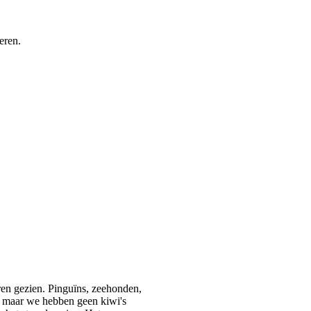
eren.
en gezien. Pinguïns, zeehonden,
, maar we hebben geen kiwi's