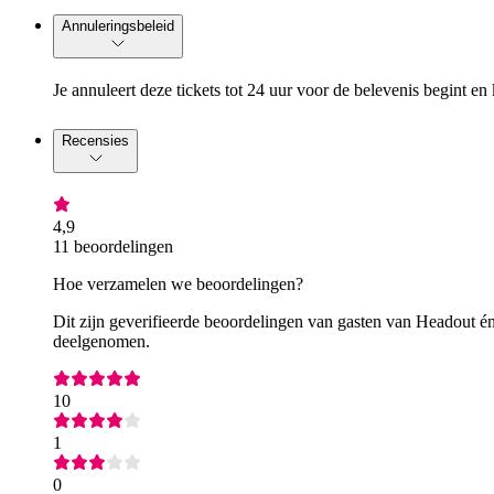
Annuleringsbeleid
Je annuleert deze tickets tot 24 uur voor de belevenis begint en 
Recensies
4,9
11 beoordelingen
Hoe verzamelen we beoordelingen?
Dit zijn geverifieerde beoordelingen van gasten van Headout én
deelgenomen.
10
1
0