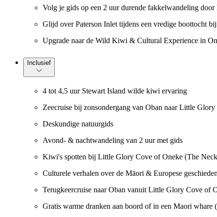
Volg je gids op een 2 uur durende fakkelwandeling door h
Glijd over Paterson Inlet tijdens een vredige boottocht
Upgrade naar de Wild Kiwi & Cultural Experience in One
Inclusief
4 tot 4,5 uur Stewart Island wilde kiwi ervaring
Zeecruise bij zonsondergang van Oban naar Little Glor
Deskundige natuurgids
Avond- & nachtwandeling van 2 uur met gids
Kiwi's spotten bij Little Glory Cove of Oneke (The Neck)
Culturele verhalen over de Māori & Europese geschieden
Terugkeercruise naar Oban vanuit Little Glory Cove of 
Gratis warme dranken aan boord of in een Maori whare (