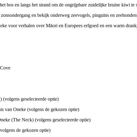
et bos en langs het strand om de ongrijpbare zuidelijke bruine kiwi te 
 bij zonsondergang en bekijk onderweg zeevogels, pinguïns en zeehonden
ke voor verhalen over Māori en Europees erfgoed en een warm drankje
y Cove
 (volgens geselecteerde optie)
is van Oneke (volgens de gekozen optie)
Oneke (The Neck) (volgens geselecteerde optie)
volgens de gekozen optie)