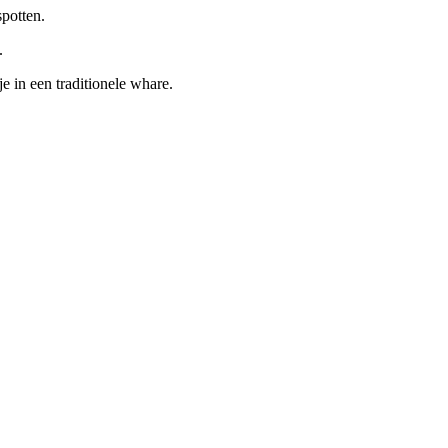
spotten.
.
 in een traditionele whare.