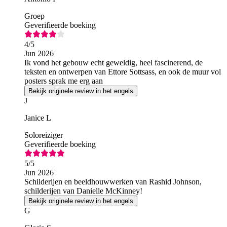
Groep
Geverifieerde boeking
4
/5
Jun 2026
Ik vond het gebouw echt geweldig, heel fascinerend, de
teksten en ontwerpen van Ettore Sottsass, en ook de muur vol
posters sprak me erg aan
Bekijk originele review in het engels
J
Janice L
Soloreiziger
Geverifieerde boeking
5
/5
Jun 2026
Schilderijen en beeldhouwwerken van Rashid Johnson,
schilderijen van Danielle McKinney!
Bekijk originele review in het engels
G