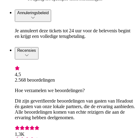
Annuleringsbeleid
Je annuleert deze tickets tot 24 uur voor de belevenis begint
en krijgt een volledige terugbetaling.
Recensies
4,5
2.568 beoordelingen
Hoe verzamelen we beoordelingen?
Dit zijn geverifieerde beoordelingen van gasten van Headout
én gasten van onze lokale partners, die de ervaring aanbieden.
Alle beoordelingen komen van echte reizigers die aan de
ervaring hebben deelgenomen.
1,3K