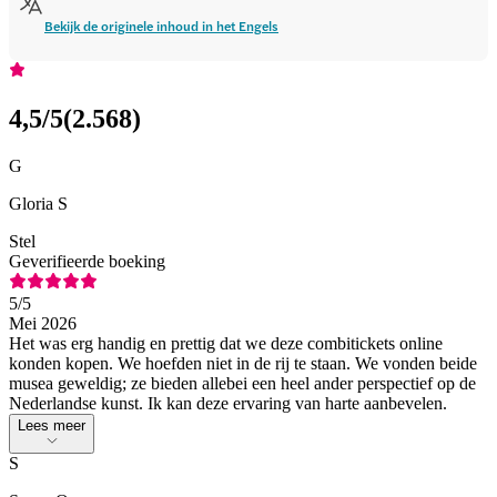
Bekijk de originele inhoud in het Engels
4,5
/5
(
2.568
)
G
Gloria S
Stel
Geverifieerde boeking
5
/5
Mei 2026
Het was erg handig en prettig dat we deze combitickets online
konden kopen. We hoefden niet in de rij te staan. We vonden beide
musea geweldig; ze bieden allebei een heel ander perspectief op de
Nederlandse kunst. Ik kan deze ervaring van harte aanbevelen.
Lees meer
S