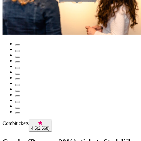
Combitickets
4,5
(
2.568
)