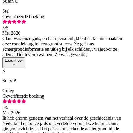
Susan O
Stel
Geverifieerde boeking
5
/5
Mei 2026
Clare was onze gids, en haar persoonlijkheid en kennis maakten
deze rondleiding tot een groot succes. Ze gaf ons
achtergrondinformatie en uitleg bij elk schilderij, waardoor ze
allemaal tot leven kwamen. Ze was geweldig.
Lees meer
S
Sony B
Groep
Geverifieerde boeking
5
/5
Mei 2026
Ik heb enorm genoten van het verhaal over de geschiedenis van
Nederland dat onze gids ons vertelde voordat we het museum
gingen bezichtigen. Het gaf een uitstekende achtergrond bij de