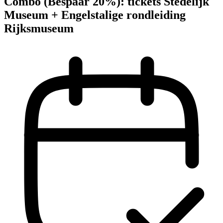
Combo (Bespaar 20%): tickets Stedelijk
Museum + Engelstalige rondleiding
Rijksmuseum