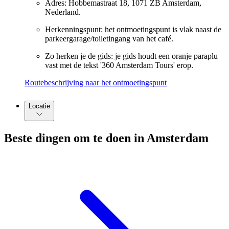
Adres: Hobbemastraat 18, 1071 ZB Amsterdam,
Nederland.
Herkenningspunt: het ontmoetingspunt is vlak naast de
parkeergarage/toiletingang van het café.
Zo herken je de gids: je gids houdt een oranje paraplu
vast met de tekst '360 Amsterdam Tours' erop.
Routebeschrijving naar het ontmoetingspunt
Locatie
Beste dingen om te doen in Amsterdam