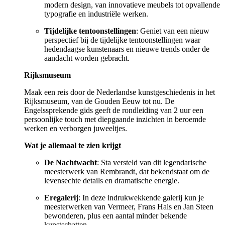
modern design, van innovatieve meubels tot opvallende
typografie en industriële werken.
Tijdelijke tentoonstellingen
: Geniet van een nieuw
perspectief bij de tijdelijke tentoonstellingen waar
hedendaagse kunstenaars en nieuwe trends onder de
aandacht worden gebracht.
Rijksmuseum
Maak een reis door de Nederlandse kunstgeschiedenis in het
Rijksmuseum, van de Gouden Eeuw tot nu. De
Engelssprekende gids geeft de rondleiding van 2 uur een
persoonlijke touch met diepgaande inzichten in beroemde
werken en verborgen juweeltjes.
Wat je allemaal te zien krijgt
De Nachtwacht
: Sta versteld van dit legendarische
meesterwerk van Rembrandt, dat bekendstaat om de
levensechte details en dramatische energie.
Eregalerij
: In deze indrukwekkende galerij kun je
meesterwerken van Vermeer, Frans Hals en Jan Steen
bewonderen, plus een aantal minder bekende
kunstschatten.