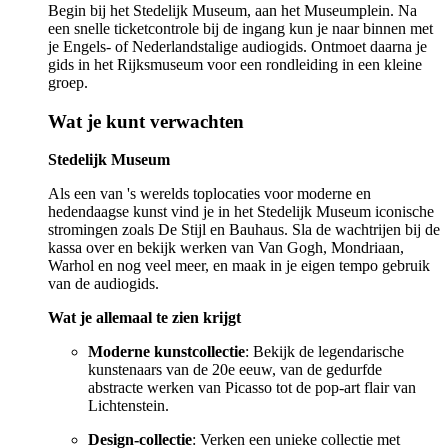
Begin bij het Stedelijk Museum, aan het Museumplein. Na
een snelle ticketcontrole bij de ingang kun je naar binnen met
je Engels- of Nederlandstalige audiogids. Ontmoet daarna je
gids in het Rijksmuseum voor een rondleiding in een kleine
groep.
Wat je kunt verwachten
Stedelijk Museum
Als een van 's werelds toplocaties voor moderne en
hedendaagse kunst vind je in het Stedelijk Museum iconische
stromingen zoals De Stijl en Bauhaus. Sla de wachtrijen bij de
kassa over en bekijk werken van Van Gogh, Mondriaan,
Warhol en nog veel meer, en maak in je eigen tempo gebruik
van de audiogids.
Wat je allemaal te zien krijgt
Moderne kunstcollectie
: Bekijk de legendarische
kunstenaars van de 20e eeuw, van de gedurfde
abstracte werken van Picasso tot de pop-art flair van
Lichtenstein.
Design-collectie
: Verken een unieke collectie met