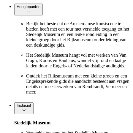
Hoogtepunten
Bekijk het beste dat de Amsterdamse kunstscene te
bieden heeft met een tour met versnelde toegang tot het
Stedelijk Museum en een leuke rondleiding in een
kleine groep door het Rijksmuseum onder leiding van
een deskundige gids.
Het Stedelijk Museum hangt vol met werken van Van
Gogh, Koons en Bauhaus, wandel vrij rond en laat je
leiden door je Engels- of Nederlandstalige audiogids.
Ontdek het Rijksmuseum met een kleine groep en een
Engelssprekende gids die aandacht besteedt aan vragen,
details en meesterwerken van Rembrandt, Vermeer en
meer.
Inclusief
Stedelijk Museum
Versnelde toegang tot het Stedelijk Museum