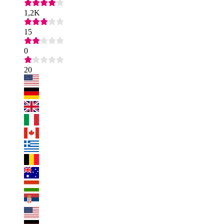
1,2K
15
0
20