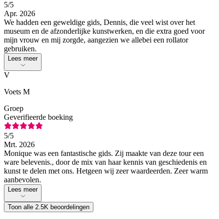
5
/5
Apr. 2026
We hadden een geweldige gids, Dennis, die veel wist over het
museum en de afzonderlijke kunstwerken, en die extra goed voor
mijn vrouw en mij zorgde, aangezien we allebei een rollator
gebruiken.
Lees meer
V
Voets M
Groep
Geverifieerde boeking
5
/5
Mrt. 2026
Monique was een fantastische gids. Zij maakte van deze tour een
ware belevenis., door de mix van haar kennis van geschiedenis en
kunst te delen met ons. Hetgeen wij zeer waardeerden. Zeer warm
aanbevolen.
Lees meer
Toon alle 2.5K beoordelingen