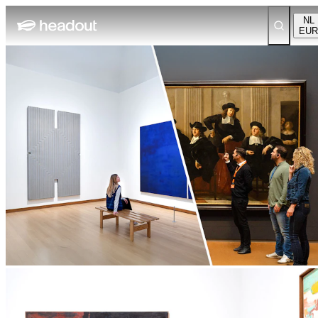
NL
EUR