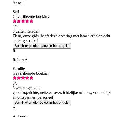
Anne T
Stel
Geverifieerde boeking
5
/5
5 dagen geleden
Fleur, onze gids, heeft deze ervaring met haar verhalen echt
uniek gemaakt!
Bekijk originele review in het engels
R
Robert A
Familie
Geverifieerde boeking
5
/5
3 weken geleden
goed ingerichte, nette en overzichtelijke ruimtes, vriendelijk
en ontspannen personeel
Bekijk originele review in het engels
A
Antonio I