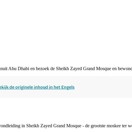
p vanuit Abu Dhabi en bezoek de Sheikh Zayed Grand Mosque en bewon
ekijk de originele inhoud in het Engels
 rondleiding in Sheikh Zayed Grand Mosque - de grootste moskee ter 