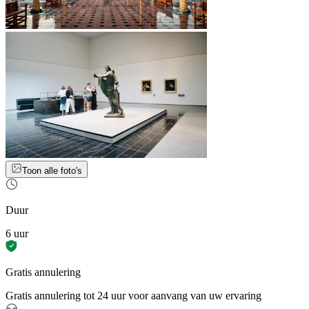
Toon alle foto's
Duur
6 uur
Gratis annulering
Gratis annulering tot 24 uur voor aanvang van uw ervaring