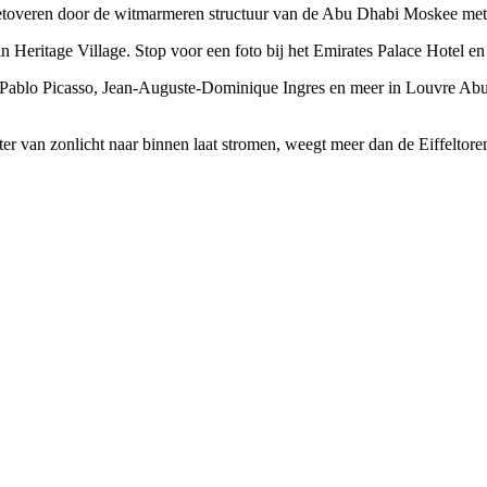
 betoveren door de witmarmeren structuur van de Abu Dhabi Moskee met 
n Heritage Village. Stop voor een foto bij het Emirates Palace Hotel e
 Pablo Picasso, Jean-Auguste-Dominique Ingres en meer in Louvre Abu 
ter van zonlicht naar binnen laat stromen, weegt meer dan de Eiffeltore