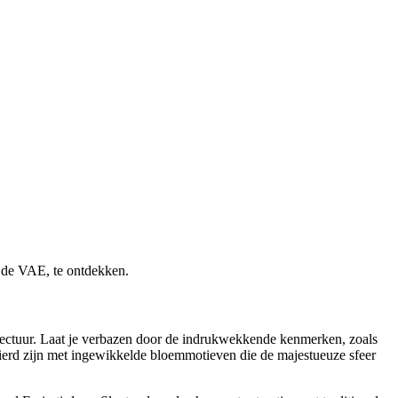
n de VAE, te ontdekken.
tectuur. Laat je verbazen door de indrukwekkende kenmerken, zoals
erd zijn met ingewikkelde bloemmotieven die de majestueuze sfeer