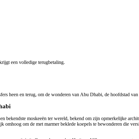
krijgt een volledige terugbetaling.
ansfers heen en terug, om de wonderen van Abu Dhabi, de hoofdstad va
habi
e en bekendste moskeeën ter wereld, bekend om zijn opmerkelijke archi
Kijk omhoog om de met marmer beklede koepels te bewonderen die versi