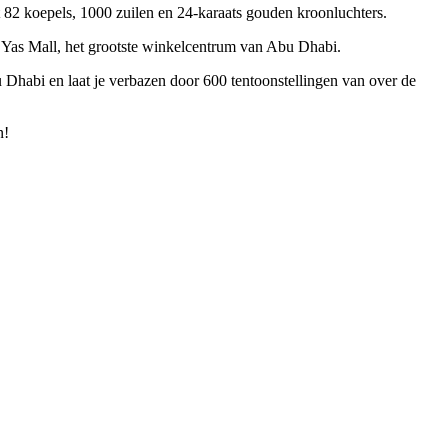
82 koepels, 1000 zuilen en 24-karaats gouden kroonluchters.
n Yas Mall, het grootste winkelcentrum van Abu Dhabi.
Dhabi en laat je verbazen door 600 tentoonstellingen van over de
n!