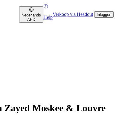
Verkoop via Headout
Inloggen
Nederlands
Help
AED
kh Zayed Moskee & Louvre