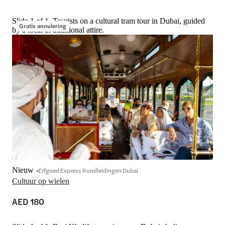
Slide 1 of 1, Tourists on a cultural tram tour in Dubai, guided
Gratis annulering
by a local in traditional attire.
Nieuw
Erfgoed Express Rondleidingen Dubai
Cultuur op wielen
AED 180