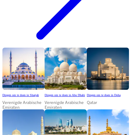
Dingen om te doen in Sharjah
Dingen om te doen in Abu Dhabi
Dingen om te doen in Doha
Verenigde Arabische
Verenigde Arabische
Qatar
Emiraten
Emiraten