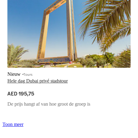
Nieuw
Tours
Hele dag Dubai privé stadstour
AED 195,75
De prijs hangt af van hoe groot de groep is
Toon meer