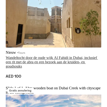
Nieuw
Tours
Wandeltocht door de oude wijk Al Fahidi in Dubai, inclusief 
een rit met de abra en een bezoek aan de kruiden- en 
goudsouks
AED 100
Slide 1 of 1, Abra wooden boat on Dubai Creek with cityscape
Gratis annulering
in the background.