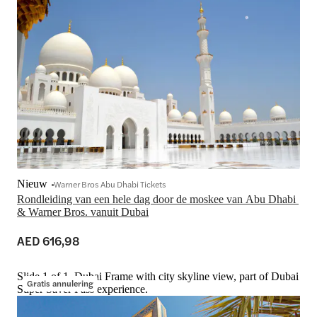
Nieuw
Warner Bros Abu Dhabi Tickets
Rondleiding van een hele dag door de moskee van Abu Dhabi 
& Warner Bros. vanuit Dubai
AED 616,98
Slide 1 of 1, Dubai Frame with city skyline view, part of Dubai
Gratis annulering
Super Saver Pass experience.