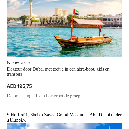
Nieuw
Tours
Dagtour door Dubai met tocjtje in een abra-boot, gids en 
transfers
AED 195,75
De prijs hangt af van hoe groot de groep is
Slide 1 of 1, Sheikh Zayed Grand Mosque in Abu Dhabi under
a blue sky.