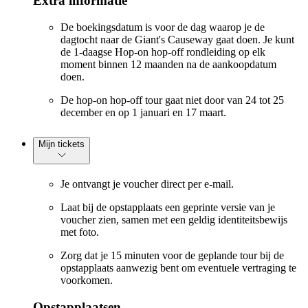
Extra informatie
De boekingsdatum is voor de dag waarop je de
dagtocht naar de Giant's Causeway gaat doen. Je kunt
de 1-daagse Hop-on hop-off rondleiding op elk
moment binnen 12 maanden na de aankoopdatum
doen.
De hop-on hop-off tour gaat niet door van 24 tot 25
december en op 1 januari en 17 maart.
Mijn tickets
Je ontvangt je voucher direct per e-mail.
Laat bij de opstapplaats een geprinte versie van je
voucher zien, samen met een geldig identiteitsbewijs
met foto.
Zorg dat je 15 minuten voor de geplande tour bij de
opstapplaats aanwezig bent om eventuele vertraging te
voorkomen.
Opstapplaatsen