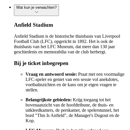
Wat kun je verwachten?
Anfield Stadium
Anfield Stadium is de historische thuisbasis van Liverpool
Football Club (LFC), opgericht in 1892. Het is ook de
thuisbasis van het LFC Museum, dat meer dan 130 jaar
geschiedenis en memorabilia van de club herbergt.
Bij je ticket inbegrepen
Vraag en antwoord sessie:
Praat met een voormalige
LFC-speler en geniet van een sessie vol anekdotes,
voetbalinzichten en de kans om je eigen vragen te
stellen.
Belangrijkste gebieden:
Krijg toegang tot het
bovenaanzicht van de hoofdtribune, de thuis- en
uitkleedkamers, de perskamer, de spelerstunnel, het
bord "This Is Anfield", de Manager's Dugout en de
Kop.