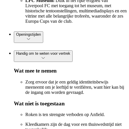
LFC Museum:
Duik in het rijke erfgoed van
Liverpool FC met toegang tot het museum, met
historische tentoonstellingen, multimediadisplays en een
vitrine met alle belangrijke trofeeën, waaronder de zes
Europa Cups van de club.
Openingstijden
Handig om te weten voor vertrek
Wat mee te nemen
Zorg ervoor dat je een geldig identiteitsbewijs
meeneemt om je leeftijd te verifiëren, want hier kan bij
de ingang om worden gevraagd.
Wat niet is toegestaan
Roken is ten strengste verboden op Anfield.
Kleedkamers zijn de dag voor een thuiswedstrijd niet