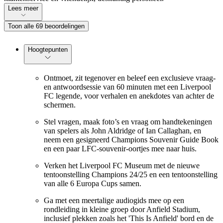
Lees meer
Toon alle 69 beoordelingen
Hoogtepunten
Ontmoet, zit tegenover en beleef een exclusieve vraag-
en antwoordsessie van 60 minuten met een Liverpool
FC legende, voor verhalen en anekdotes van achter de
schermen.
Stel vragen, maak foto’s en vraag om handtekeningen
van spelers als John Aldridge of Ian Callaghan, en
neem een gesigneerd Champions Souvenir Guide Book
en een paar LFC-souvenir-oortjes mee naar huis.
Verken het Liverpool FC Museum met de nieuwe
tentoonstelling Champions 24/25 en een tentoonstelling
van alle 6 Europa Cups samen.
Ga met een meertalige audiogids mee op een
rondleiding in kleine groep door Anfield Stadium,
inclusief plekken zoals het 'This Is Anfield' bord en de