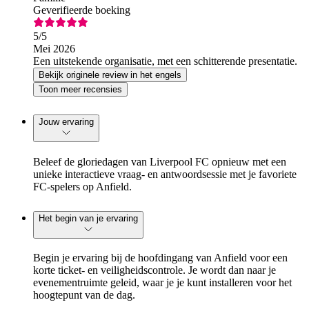
Geverifieerde boeking
5
/5
Mei 2026
Een uitstekende organisatie, met een schitterende presentatie.
Bekijk originele review in het engels
Toon meer recensies
Jouw ervaring
Beleef de gloriedagen van Liverpool FC opnieuw met een
unieke interactieve vraag- en antwoordsessie met je favoriete
FC-spelers op Anfield.
Het begin van je ervaring
Begin je ervaring bij de hoofdingang van Anfield voor een
korte ticket- en veiligheidscontrole. Je wordt dan naar je
evenementruimte geleid, waar je je kunt installeren voor het
hoogtepunt van de dag.