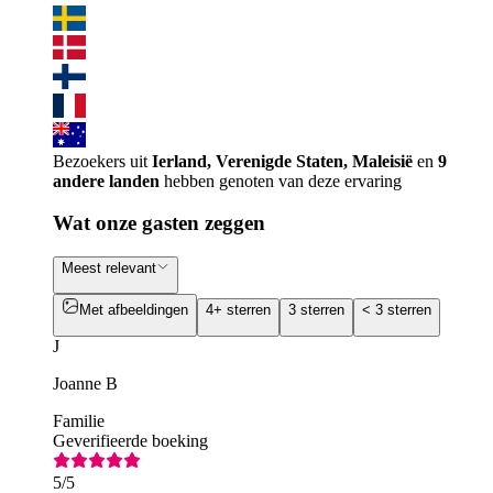
Bezoekers uit
Ierland, Verenigde Staten, Maleisië
en
9
andere landen
hebben genoten van deze ervaring
Wat onze gasten zeggen
Meest relevant
Met afbeeldingen
4+ sterren
3 sterren
< 3 sterren
J
Joanne B
Familie
Geverifieerde boeking
5
/5