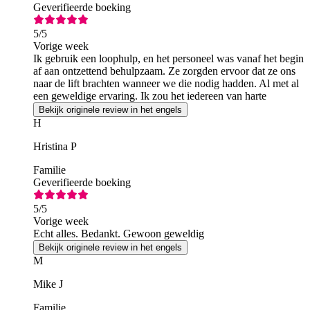
Geverifieerde boeking
5
/5
Vorige week
Ik gebruik een loophulp, en het personeel was vanaf het begin
af aan ontzettend behulpzaam. Ze zorgden ervoor dat ze ons
naar de lift brachten wanneer we die nodig hadden. Al met al
een geweldige ervaring. Ik zou het iedereen van harte
aanbevelen.
Bekijk originele review in het engels
H
Hristina P
Familie
Geverifieerde boeking
5
/5
Vorige week
Echt alles. Bedankt. Gewoon geweldig
Bekijk originele review in het engels
M
Mike J
Familie