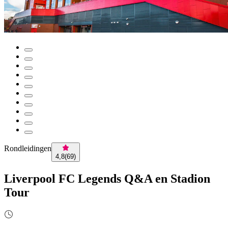
Rondleidingen
4,8
(
69
)
Liverpool FC Legends Q&A en Stadion
Tour