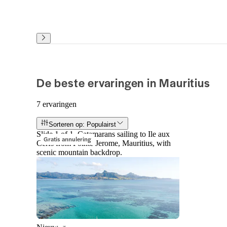
De beste ervaringen in Mauritius
7 ervaringen
Sorteren op: Populairst
Slide 1 of 1, Catamarans sailing to Ile aux
Gratis annulering
Cerfs from Pointe Jerome, Mauritius, with
scenic mountain backdrop.