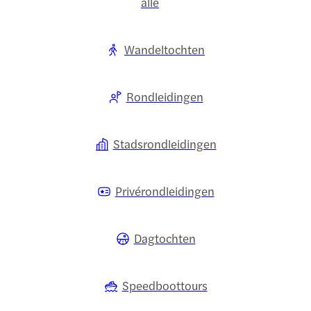
alle
Wandeltochten
Rondleidingen
Stadsrondleidingen
Privérondleidingen
Dagtochten
Speedboottours