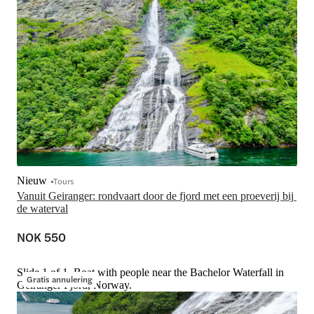
Nieuw
Tours
Vanuit Geiranger: rondvaart door de fjord met een proeverij bij 
de waterval
NOK 550
Slide 1 of 1, Boat with people near the Bachelor Waterfall in
Gratis annulering
Geiranger Fjord, Norway.