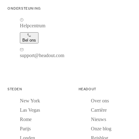
ONDERSTEUNING
Helpcentrum
Bel ons
support@headout.com
STEDEN
HEADOUT
New York
Over ons
Las Vegas
Carrière
Rome
Nieuws
Parijs
Onze blog
Londen
Reisblog