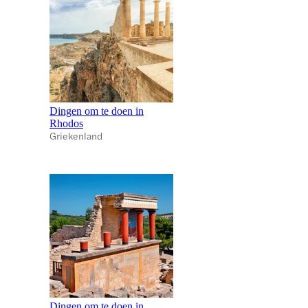
Dingen om te doen in
Rhodos
Griekenland
Dingen om te doen in