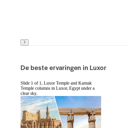
De beste ervaringen in Luxor
Slide 1 of 1, Luxor Temple and Karnak
Temple columns in Luxor, Egypt under a
clear sky.