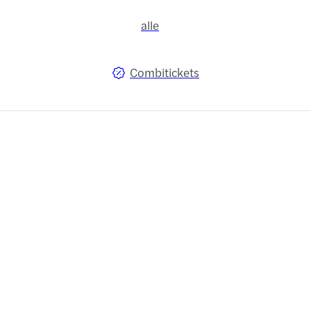
alle
Combitickets