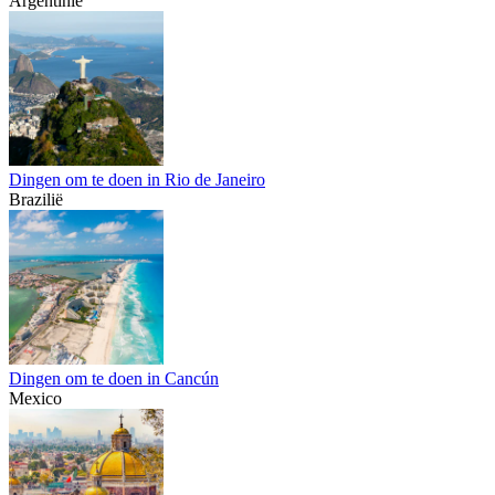
Argentinië
Dingen om te doen in Rio de Janeiro
Brazilië
Dingen om te doen in Cancún
Mexico