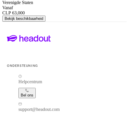
Verenigde Staten
Vanaf
CLP 63,000
Bekijk beschikbaarheid
ONDERSTEUNING
Helpcentrum
Bel ons
support@headout.com