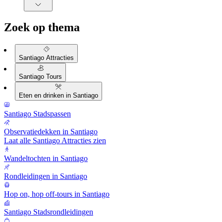
Zoek op thema
Santiago Attracties
Santiago Tours
Eten en drinken in Santiago
Santiago Stadspassen
Observatiedekken in Santiago
Laat alle Santiago Attracties zien
Wandeltochten in Santiago
Rondleidingen in Santiago
Hop on, hop off-tours in Santiago
Santiago Stadsrondleidingen