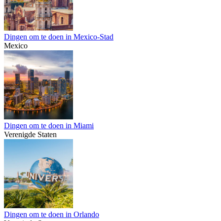
Dingen om te doen in Mexico-Stad
Mexico
Dingen om te doen in Miami
Verenigde Staten
Dingen om te doen in Orlando