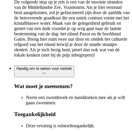
De volgende stop op je reis is een van de mooiste stranden
van de Middellandse Zee, Vountoumi. Als je hier eenmaal
bent aangekomen, zul je gefascineerd zijn door de aanblik van
de betoverende goudkust die een uniek contrast vormt met het
kristalblauwe water. Maak van de gelegenheid gebruik en
geniet van een duik voordat je op weg gaat naar de laatste
bestemming van de dag: het eiland Paxoi en de hoofdstad
Gaios. Breng hier ruim twee uur door en ontdek het culturele
erfgoed van het eiland terwijl je door de smalle straatjes
slentert. Als je toch bezig bent, proef dan ook wat van de
lokale keuken (niet bij de prijs inbegrepen)!
Handig om te weten voor vertrek
Wat moet je meenemen?
Neem een zwembroek en handdoeken mee als je wilt
gaan zwemmen.
Toegankelijkheid
Deze ervaring is rolstoeltoegankelijk.