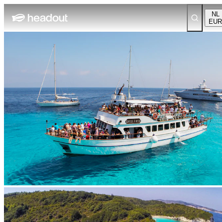
NL
EUR