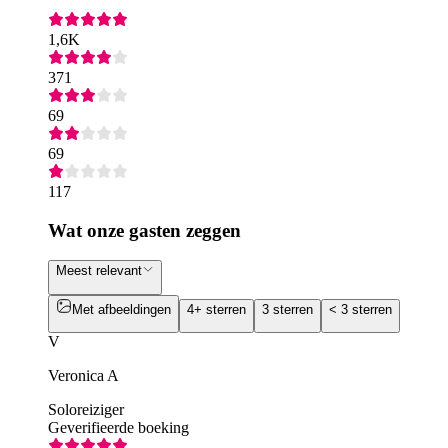
1,6K
371
69
69
117
Wat onze gasten zeggen
Meest relevant
Met afbeeldingen
4+ sterren
3 sterren
< 3 sterren
V
Veronica A
Soloreiziger
Geverifieerde boeking