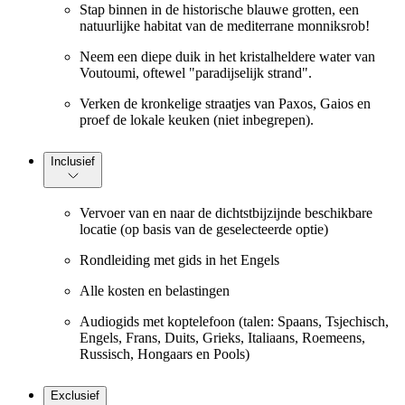
Stap binnen in de historische blauwe grotten, een
natuurlijke habitat van de mediterrane monniksrob!
Neem een diepe duik in het kristalheldere water van
Voutoumi, oftewel "paradijselijk strand".
Verken de kronkelige straatjes van Paxos, Gaios en
proef de lokale keuken (niet inbegrepen).
Inclusief
Vervoer van en naar de dichtstbijzijnde beschikbare
locatie (op basis van de geselecteerde optie)
Rondleiding met gids in het Engels
Alle kosten en belastingen
Audiogids met koptelefoon (talen: Spaans, Tsjechisch,
Engels, Frans, Duits, Grieks, Italiaans, Roemeens,
Russisch, Hongaars en Pools)
Exclusief