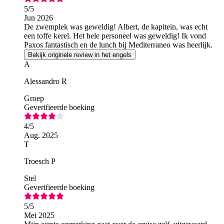
5
/5
Jun 2026
De zwemplek was geweldig! Albert, de kapitein, was echt
een toffe kerel. Het hele personeel was geweldig! Ik vond
Paxos fantastisch en de lunch bij Mediterraneo was heerlijk.
Bekijk originele review in het engels
A
Alessandro R
Groep
Geverifieerde boeking
4
/5
Aug. 2025
T
Troesch P
Stel
Geverifieerde boeking
5
/5
Mei 2025