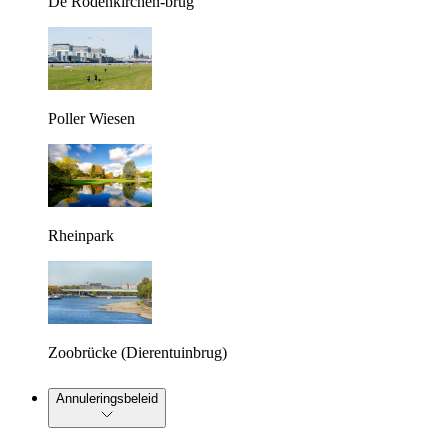
De Rodenkirchen-brug
Poller Wiesen
Rheinpark
Zoobrücke (Dierentuinbrug)
Annuleringsbeleid