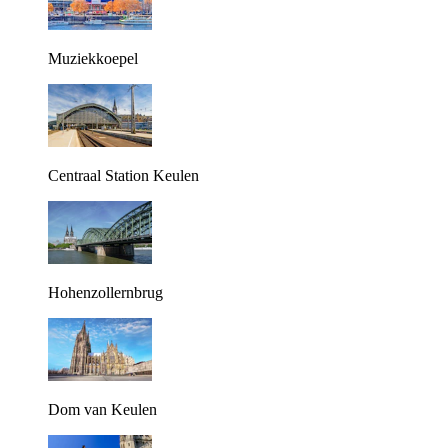
Muziekkoepel
Centraal Station Keulen
Hohenzollernbrug
Dom van Keulen