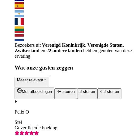
Bezoekers uit
Verenigd Koninkrijk, Verenigde Staten,
Zwitserland
en
22 andere landen
hebben genoten van deze
ervaring
Wat onze gasten zeggen
Meest relevant
Met afbeeldingen
4+ sterren
3 sterren
< 3 sterren
F
Felix O
Stel
Geverifieerde boeking