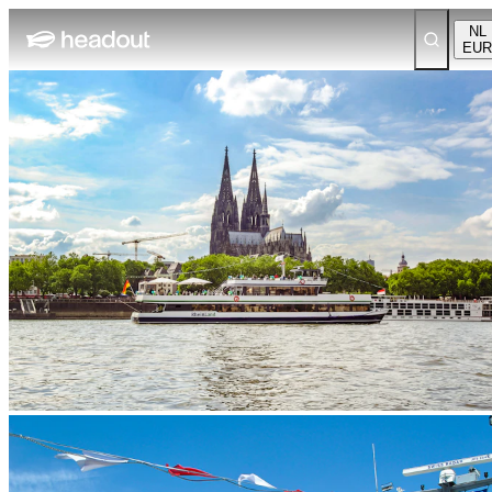
NL
EUR