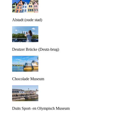
Alstadt (oude stad)
Deutzer Brücke (Deutz-brug)
Chocolade Museum
Duits Sport- en Olympisch Museum