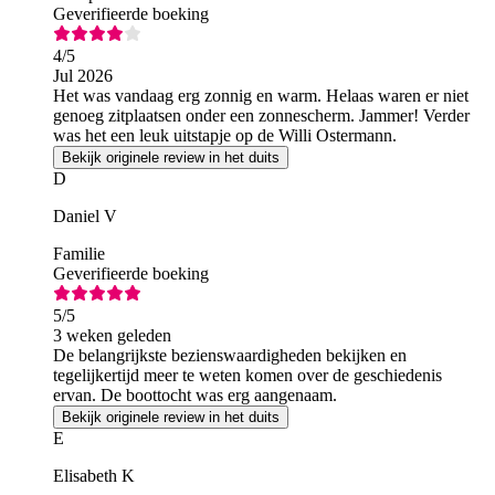
Geverifieerde boeking
4
/5
Jul 2026
Het was vandaag erg zonnig en warm. Helaas waren er niet
genoeg zitplaatsen onder een zonnescherm. Jammer! Verder
was het een leuk uitstapje op de Willi Ostermann.
Bekijk originele review in het duits
D
Daniel V
Familie
Geverifieerde boeking
5
/5
3 weken geleden
De belangrijkste bezienswaardigheden bekijken en
tegelijkertijd meer te weten komen over de geschiedenis
ervan. De boottocht was erg aangenaam.
Bekijk originele review in het duits
E
Elisabeth K