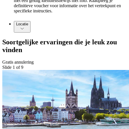
met een geldig identiteitsbewijs met foto. Raadpleeg je
definitieve voucher voor informatie over het vertrekpunt en
specifieke instructies.
Locatie
Soortgelijke ervaringen die je leuk zou
vinden
Gratis annulering
Slide 1 of 9