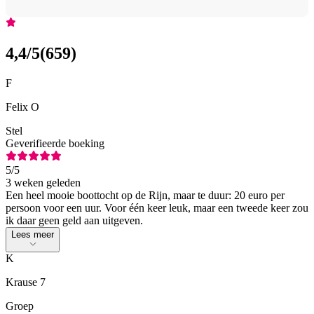
4,4
/5
(
659
)
F
Felix O
Stel
Geverifieerde boeking
5
/5
3 weken geleden
Een heel mooie boottocht op de Rijn, maar te duur: 20 euro per
persoon voor een uur. Voor één keer leuk, maar een tweede keer zou
ik daar geen geld aan uitgeven.
Lees meer
K
Krause 7
Groep