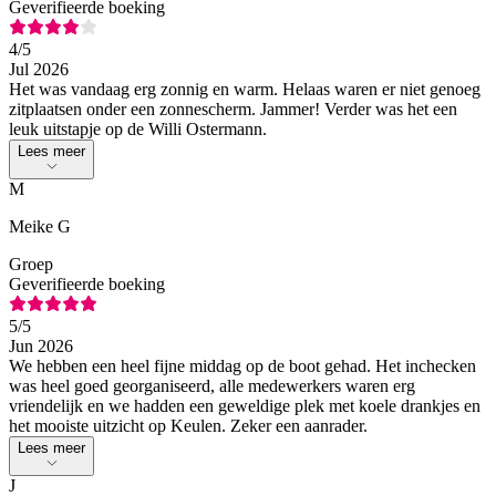
Geverifieerde boeking
4
/5
Jul 2026
Het was vandaag erg zonnig en warm. Helaas waren er niet genoeg
zitplaatsen onder een zonnescherm. Jammer! Verder was het een
leuk uitstapje op de Willi Ostermann.
Lees meer
M
Meike G
Groep
Geverifieerde boeking
5
/5
Jun 2026
We hebben een heel fijne middag op de boot gehad. Het inchecken
was heel goed georganiseerd, alle medewerkers waren erg
vriendelijk en we hadden een geweldige plek met koele drankjes en
het mooiste uitzicht op Keulen. Zeker een aanrader.
Lees meer
J