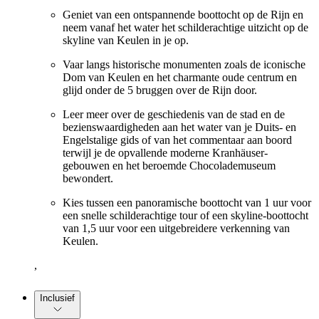
Geniet van een ontspannende boottocht op de Rijn en
neem vanaf het water het schilderachtige uitzicht op de
skyline van Keulen in je op.
Vaar langs historische monumenten zoals de iconische
Dom van Keulen en het charmante oude centrum en
glijd onder de 5 bruggen over de Rijn door.
Leer meer over de geschiedenis van de stad en de
bezienswaardigheden aan het water van je Duits- en
Engelstalige gids of van het commentaar aan boord
terwijl je de opvallende moderne Kranhäuser-
gebouwen en het beroemde Chocolademuseum
bewondert.
Kies tussen een panoramische boottocht van 1 uur voor
een snelle schilderachtige tour of een skyline-boottocht
van 1,5 uur voor een uitgebreidere verkenning van
Keulen.
,
Inclusief