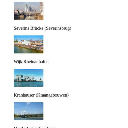
Severins Brücke (Severinsbrug)
Wijk Rheinauhafen
Kranhauser (Kraangebouwen)