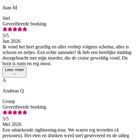
Juan M
Stel
Geverifieerde boeking
5
/5
Jun 2026
Ik vond het heel gezellig en alles verliep volgens schema; alles is
schoon en netjes. Een echte aanrader! Ik heb een heerlijke middag
doorgebracht met mijn moeder, die de cruise geweldig vond. De
boot is ruim en erg mooi.
Lees meer
A
Andreas Q
Groep
Geverifieerde boeking
5
/5
Mei 2026
Een uitstekende sightseeing-tour. We waren erg tevreden (4
personen). Het eten en drinken werd snel geserveerd en de uitleg