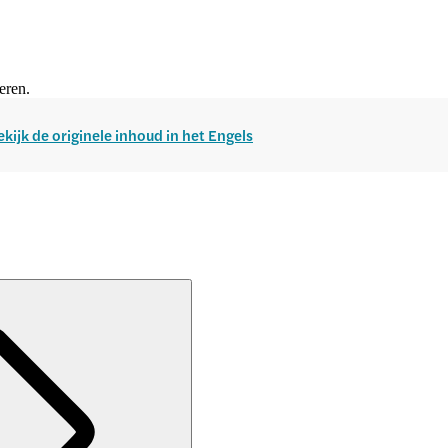
eren.
ekijk de originele inhoud in het Engels