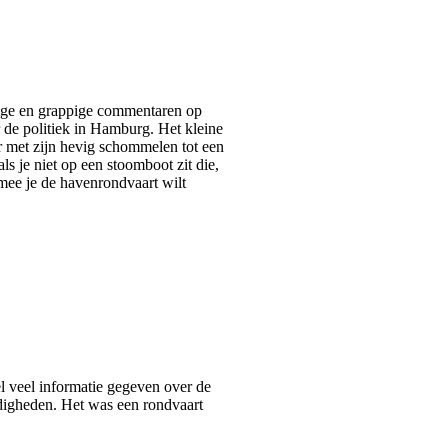
nnige en grappige commentaren op
 de politiek in Hamburg. Het kleine
er met zijn hevig schommelen tot een
ls je niet op een stoomboot zit die,
rmee je de havenrondvaart wilt
el veel informatie gegeven over de
digheden. Het was een rondvaart