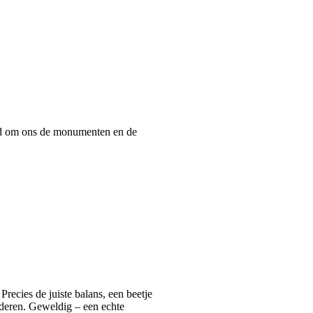
tijd om ons de monumenten en de
recies de juiste balans, een beetje
inderen. Geweldig – een echte