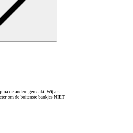
ap na de andere gemaakt. Wij als
beter om de buitenste bankjes NIET