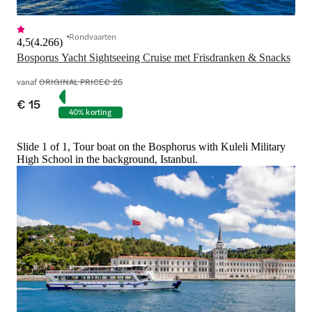
Rondvaarten
4,5
(
4.266
)
Bosporus Yacht Sightseeing Cruise met Frisdranken & Snacks
vanaf
ORIGINAL PRICE
€ 25
€ 15
40% korting
Slide 1 of 1, Tour boat on the Bosphorus with Kuleli Military
High School in the background, Istanbul.