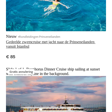
Nieuw
Rondleidingen Prinseneilanden
Gedeelde zwemcruise met jacht naar de Prinseneilanden 
vanuit Istanbul
€ 85
Slide 1 of 1, Bosphorus Dinner Cruise ship sailing at sunset
Gratis annulering
with Istanbul skyline in the background.