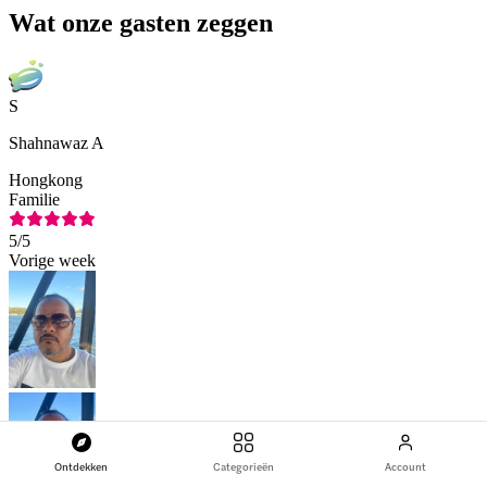
Wat onze gasten zeggen
S
Shahnawaz A
Hongkong
Familie
5
/5
Vorige week
Ontdekken
Categorieën
Account