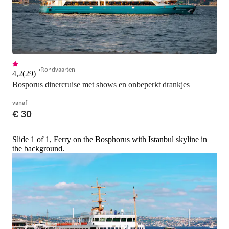
Rondvaarten
4,2
(
29
)
Bosporus dinercruise met shows en onbeperkt drankjes
vanaf
€ 30
Slide 1 of 1, Ferry on the Bosphorus with Istanbul skyline in
the background.