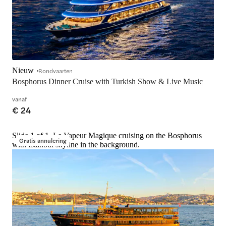
Nieuw
Rondvaarten
Bosphorus Dinner Cruise with Turkish Show & Live Music
vanaf
€ 24
Slide 1 of 1, Le Vapeur Magique cruising on the Bosphorus
Gratis annulering
with Istanbul skyline in the background.