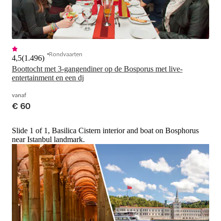
Rondvaarten
4,5
(
1.496
)
Boottocht met 3-gangendiner op de Bosporus met live-
entertainment en een dj
vanaf
€ 60
Slide 1 of 1, Basilica Cistern interior and boat on Bosphorus
near Istanbul landmark.