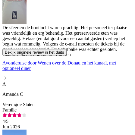
De sfeer en de boottocht waren prachtig. Het personeel ter plaatse
was vriendelijk en erg behendig. Het gereserveerde eten was
geweldig. Helaas (en dat gold voor een aantal gasten) verliep het
begin wat rommelig. Volgens de e-mail moesten de tickets bij de
stand worden opgehaald. De ticketbalie was echter gesloten.
Bekijk originele review in het duits
Daarom "slechts" 4 van de 5 sterren
Avondcruise door Wenen over de Donau en het kanaal, met
optioneel diner
A
Amanda C
Verenigde Staten
Familie
4
/5
Jun 2026