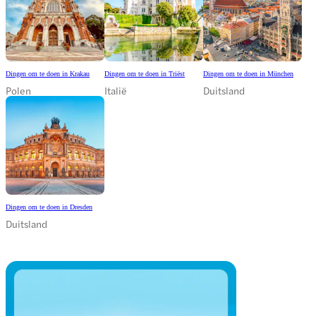
Dingen om te doen in Krakau
Dingen om te doen in Triëst
Dingen om te doen in München
Polen
Italië
Duitsland
Dingen om te doen in Dresden
Duitsland