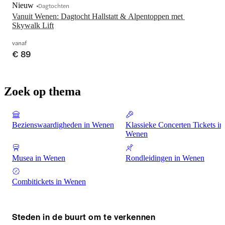
Nieuw
Dagtochten
Vanuit Wenen: Dagtocht Hallstatt & Alpentoppen met 
Skywalk Lift
vanaf
€ 89
Zoek op thema
Bezienswaardigheden in Wenen
Klassieke Concerten Tickets in
Wenen
Musea in Wenen
Rondleidingen in Wenen
Combitickets in Wenen
Steden in de buurt om te verkennen