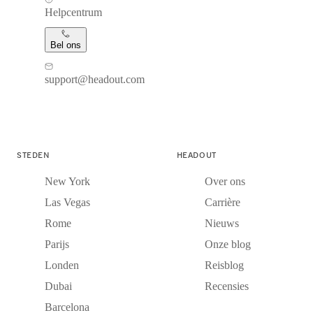
Helpcentrum
Bel ons
support@headout.com
STEDEN
HEADOUT
New York
Over ons
Las Vegas
Carrière
Rome
Nieuws
Parijs
Onze blog
Londen
Reisblog
Dubai
Recensies
Barcelona