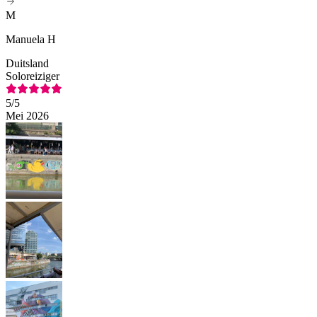
M
Manuela H
Duitsland
Soloreiziger
5
/5
Mei 2026