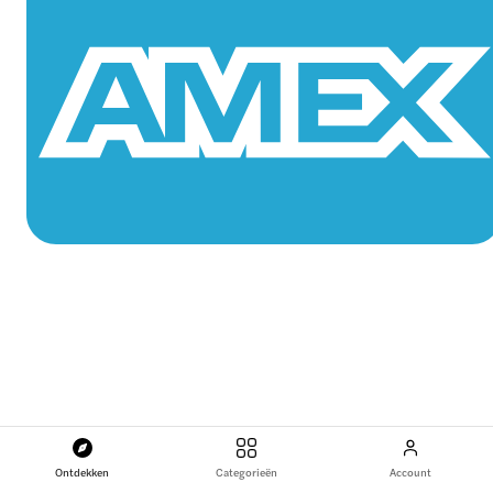
Ontdekken
Categorieën
Account