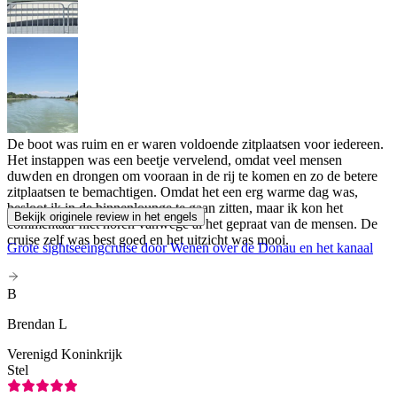
De boot was ruim en er waren voldoende zitplaatsen voor iedereen.
Het instappen was een beetje vervelend, omdat veel mensen
duwden en drongen om vooraan in de rij te komen en zo de betere
zitplaatsen te bemachtigen. Omdat het een erg warme dag was,
besloot ik in de binnenlounge te gaan zitten, maar ik kon het
Bekijk originele review in het engels
commentaar niet horen vanwege al het gepraat van de mensen. De
cruise zelf was best goed en het uitzicht was mooi.
Grote sightseeingcruise door Wenen over de Donau en het kanaal
B
Brendan L
Verenigd Koninkrijk
Stel