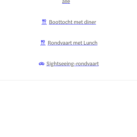
alle
Boottocht met diner
Rondvaart met Lunch
Sightseeing-rondvaart