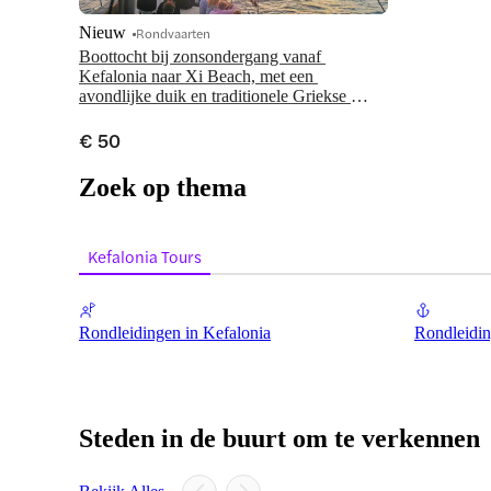
Nieuw
Rondvaarten
Boottocht bij zonsondergang vanaf 
Kefalonia naar Xi Beach, met een 
avondlijke duik en traditionele Griekse 
mezze
€ 50
Zoek op thema
Kefalonia Tours
Rondleidingen in Kefalonia
Rondleidin
Steden in de buurt om te verkennen