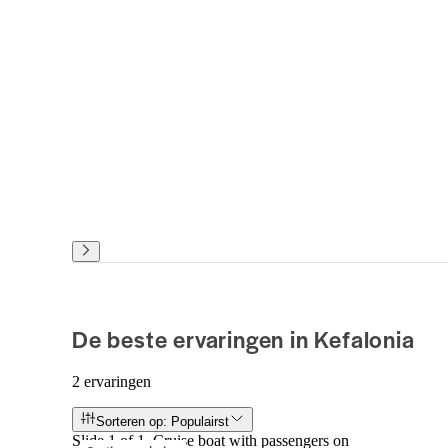
De beste ervaringen in Kefalonia
2 ervaringen
Sorteren op: Populairst
Slide 1 of 1, Cruise boat with passengers on