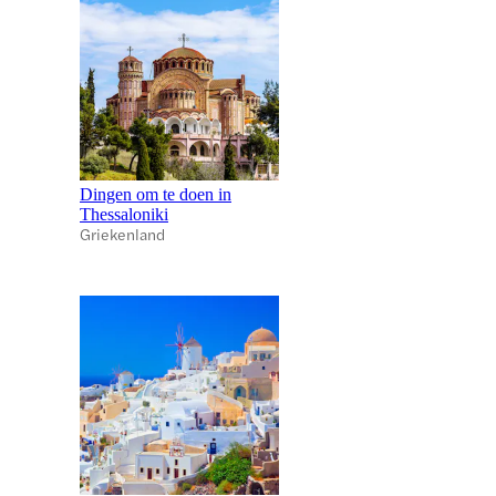
Dingen om te doen in
Thessaloniki
Griekenland