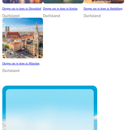
Dingen om te doen in Düsseldorf
Dingen om te doen in Keulen
Dingen om te doen in Heidelberg
Duitsland
Duitsland
Duitsland
Dingen om te doen in München
Duitsland