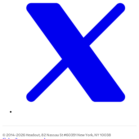
© 2014-2026 Headout, 82 Nassau St #60351 New York, NY 10038