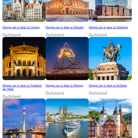
Dingen om te doen in Leipzig
Dingen om te doen in Dresden
Dingen om te doen in Hamburg
Duitsland
Duitsland
Duitsland
Dingen om te doen in Frankfurt
Dingen om te doen in Bottrop
Dingen om te doen in Koblenz
am Main
Duitsland
Duitsland
Duitsland