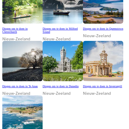
Dingen om te doen in
Dingen om te doen in Milford
Dingen om te doen in Queenstown
Christchurch
Sound
Nieuw-Zeeland
Nieuw-Zeeland
Nieuw-Zeeland
Dingen om te doen in Te Anau
Dingen om te doen in Dunedin
Dingen om te doen in Invercargill
Nieuw-Zeeland
Nieuw-Zeeland
Nieuw-Zeeland