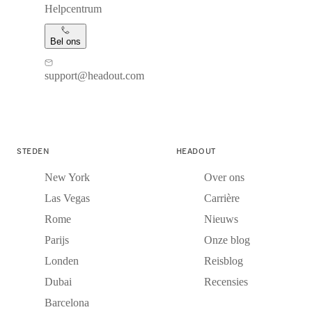
Helpcentrum
Bel ons
support@headout.com
STEDEN
HEADOUT
New York
Over ons
Las Vegas
Carrière
Rome
Nieuws
Parijs
Onze blog
Londen
Reisblog
Dubai
Recensies
Barcelona