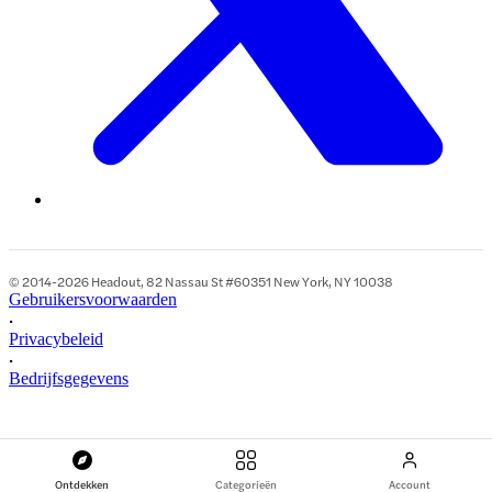
© 2014-2026 Headout, 82 Nassau St #60351 New York, NY 10038
Gebruikersvoorwaarden
•
Privacybeleid
•
Bedrijfsgegevens
Ontdekken
Categorieën
Account