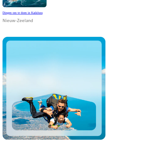
Dingen om te doen in Kaikōura
Nieuw-Zeeland