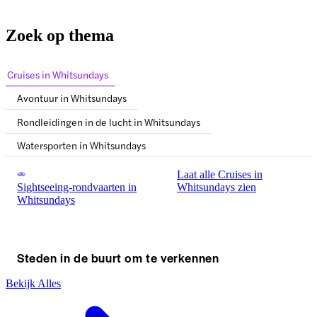
Zoek op thema
Cruises in Whitsundays
Avontuur in Whitsundays
Rondleidingen in de lucht in Whitsundays
Watersporten in Whitsundays
Laat alle Cruises in
Sightseeing-rondvaarten in
Whitsundays zien
Whitsundays
Steden in de buurt om te verkennen
Bekijk Alles