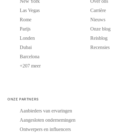
New York
Over ons
Las Vegas
Carrière
Rome
Nieuws
Parijs
Onze blog
Londen
Reisblog
Dubai
Recensies
Barcelona
+207 meer
ONZE PARTNERS
Aanbieders van ervaringen
Aangesloten ondernemingen
Ontwerpers en influencers