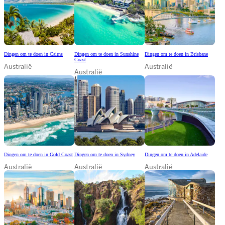
Dingen om te doen in Cairns
Dingen om te doen in Sunshine
Dingen om te doen in Brisbane
Coast
Australië
Australië
Australië
Dingen om te doen in Gold Coast
Dingen om te doen in Sydney
Dingen om te doen in Adelaide
Australië
Australië
Australië