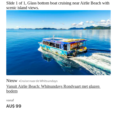
Slide 1 of 1, Glass bottom boat cruising near Airlie Beach with
scenic island views.
Nieuw
Cruise naar de Whitsundays
Vanuit Airlie Beach: Whitsundays Rondvaart met glazen 
bodem
vanaf
AU$ 99