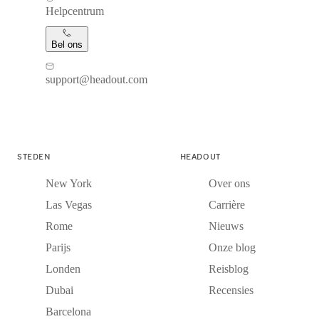
Helpcentrum
Bel ons
support@headout.com
STEDEN
HEADOUT
New York
Over ons
Las Vegas
Carrière
Rome
Nieuws
Parijs
Onze blog
Londen
Reisblog
Dubai
Recensies
Barcelona