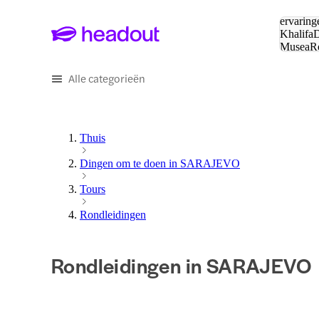
Zoeken:
ervaring
Khalifa
D
Musea
R
en stede
Alle categorieën
Thuis
Dingen om te doen in SARAJEVO
Tours
Rondleidingen
Rondleidingen in SARAJEVO