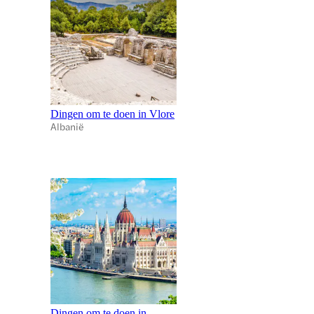
Dingen om te doen in Vlore
Albanië
Dingen om te doen in