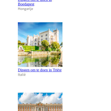
Boedapest
Hongarije
Dingen om te doen in Triëst
Italië