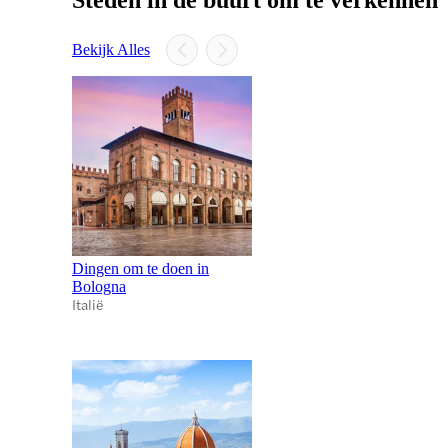
Steden in de buurt om te verkennen
Bekijk Alles
Dingen om te doen in
Bologna
Italië