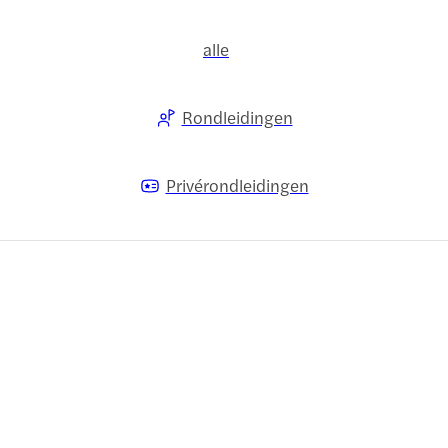
alle
Rondleidingen
Privérondleidingen