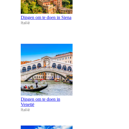
Dingen om te doen in Siena
Italië
Dingen om te doen in
Venetië
Italië