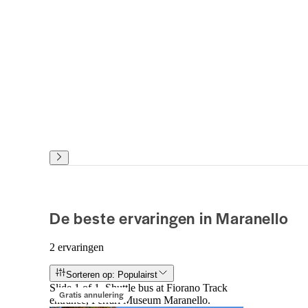
De beste ervaringen in Maranello
2 ervaringen
Sorteren op: Populairst
Slide 1 of 1, Shuttle bus at Fiorano Track
Gratis annulering
entrance, Ferrari Museum Maranello.