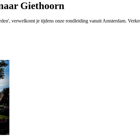
naar Giethoorn
rden', verwelkomt je tijdens onze rondleiding vanuit Amsterdam. Verk