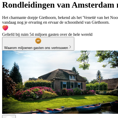
Rondleidingen van Amsterdam 
Het charmante dorpje Giethoorn, bekend als het 'Venetië van het Noo
vandaag nog je ervaring en ervaar de schoonheid van Giethoorn.
Geliefd bij ruim 54 miljoen gasten over de hele wereld
Waarom miljoenen gasten ons vertrouwen