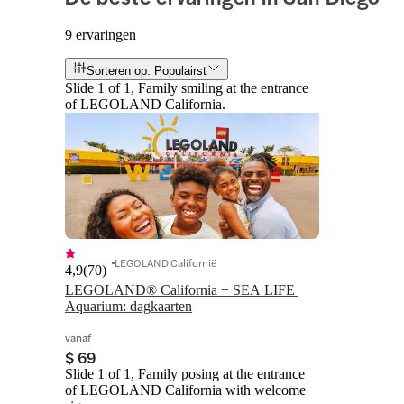
9 ervaringen
Sorteren op: Populairst
Slide 1 of 1, Family smiling at the entrance
of LEGOLAND California.
LEGOLAND Californië
4,9
(
70
)
LEGOLAND® California + SEA LIFE 
Aquarium: dagkaarten
vanaf
$ 69
Slide 1 of 1, Family posing at the entrance
of LEGOLAND California with welcome