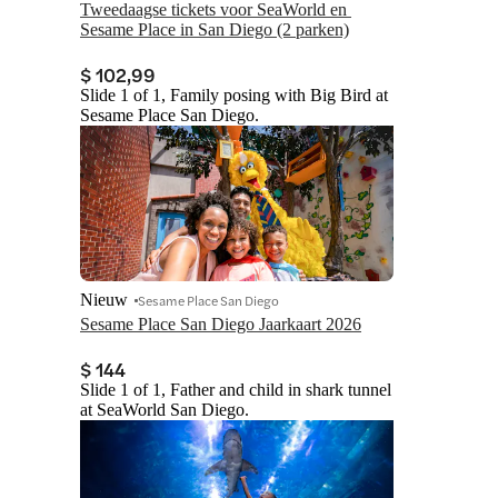
Tweedaagse tickets voor SeaWorld en 
Sesame Place in San Diego (2 parken)
$ 102,99
Slide 1 of 1, Family posing with Big Bird at
Sesame Place San Diego.
Nieuw
Sesame Place San Diego
Sesame Place San Diego Jaarkaart 2026
$ 144
Slide 1 of 1, Father and child in shark tunnel
at SeaWorld San Diego.