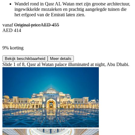
Wandel rond in Qasr AL Watan met zijn grootse architectuur,
ingewikkelde mozaïeken en prachtig aangelegde tuinen die
het erfgoed van de Emirati laten zien.
vanaf
Original price
AED 455
AED 414
9% korting
Bekijk beschikbaarheid
Meer details
Slide 1 of 8, Qasr al Watan palace illuminated at night, Abu Dhabi.