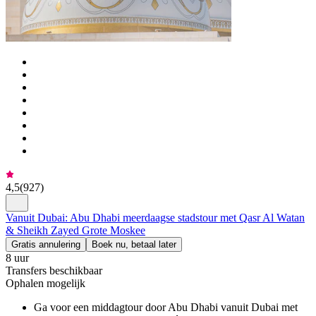
4,5
(
927
)
Vanuit Dubai: Abu Dhabi meerdaagse stadstour met Qasr Al Watan
& Sheikh Zayed Grote Moskee
Gratis annulering
Boek nu, betaal later
8 uur
Transfers beschikbaar
Ophalen mogelijk
Ga voor een middagtour door Abu Dhabi vanuit Dubai met