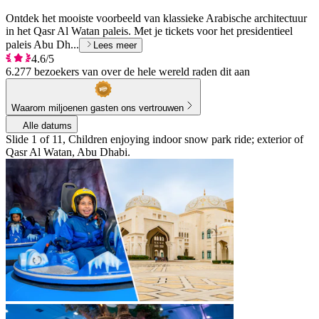
Ontdek het mooiste voorbeeld van klassieke Arabische architectuur
in het Qasr Al Watan paleis. Met je tickets voor het presidentieel
paleis Abu Dh...
Lees meer
4.6/5
6.277 bezoekers van over de hele wereld raden dit aan
Waarom miljoenen gasten ons vertrouwen
Alle datums
Slide 1 of 11, Children enjoying indoor snow park ride; exterior of
Qasr Al Watan, Abu Dhabi.