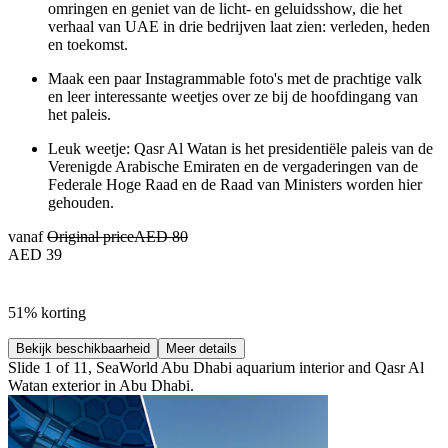
omringen en geniet van de licht- en geluidsshow, die het
verhaal van UAE in drie bedrijven laat zien: verleden, heden
en toekomst.
Maak een paar Instagrammable foto's met de prachtige valk
en leer interessante weetjes over ze bij de hoofdingang van
het paleis.
Leuk weetje: Qasr Al Watan is het presidentiële paleis van de
Verenigde Arabische Emiraten en de vergaderingen van de
Federale Hoge Raad en de Raad van Ministers worden hier
gehouden.
vanaf
Original price
AED 80
AED 39
51% korting
Bekijk beschikbaarheid
Meer details
Slide 1 of 11, SeaWorld Abu Dhabi aquarium interior and Qasr Al
Watan exterior in Abu Dhabi.