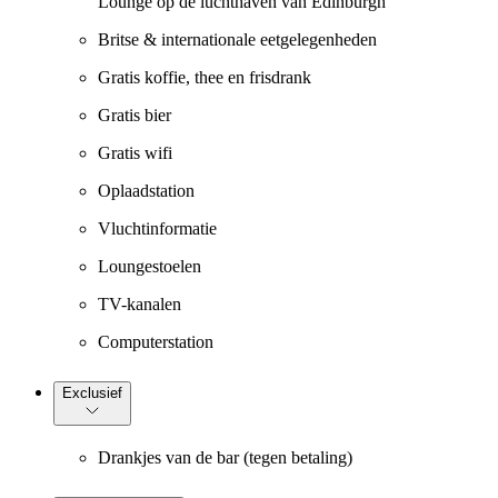
Lounge op de luchthaven van Edinburgh
Britse & internationale eetgelegenheden
Gratis koffie, thee en frisdrank
Gratis bier
Gratis wifi
Oplaadstation
Vluchtinformatie
Loungestoelen
TV-kanalen
Computerstation
Exclusief
Drankjes van de bar (tegen betaling)