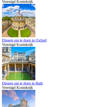
Verenigd Koninkrijk
Dingen om te doen in Oxford
Verenigd Koninkrijk
Dingen om te doen in Bath
Verenigd Koninkrijk