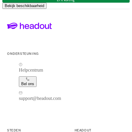
Bekijk beschikbaarheid
ONDERSTEUNING
Helpcentrum
Bel ons
support@headout.com
STEDEN
HEADOUT