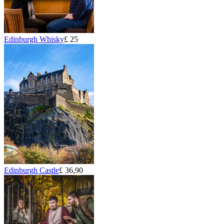
Edinburgh Whisky
£ 25
Edinburgh Castle
£ 36,90