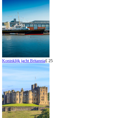
Koninklijk jacht Britannia
£ 25