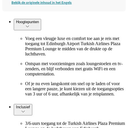
Bekijk de originele inhoud in het Engels
Hoogtepunten
Voeg een vleugje luxe en comfort toe aan je reis met
toegang tot Edinburgh Airport Turkish Airlines Plaza
Premium Lounge te midden van de drukte op de
luchthaven.
Ontspan met voorzieningen zoals loungestoelen en tv-
zenders, en blijf verbonden met gratis WiFi en een
computerstation.
Of je nu even langskomt om snel op te laden of voor
een langere pauze, je kunt kiezen uit de toegangsopties
van 3 uur of 6 uur, afhankelijk van je reisplannen.
Inclusief
3/6-uurs toegang tot de Turkish Airlines Plaza Premium