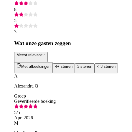
8
5
3
Wat onze gasten zeggen
Meest relevant
Met afbeeldingen
4+ sterren
3 sterren
< 3 sterren
A
Alexandra Q
Groep
Geverifieerde boeking
5
/5
Apr. 2026
M