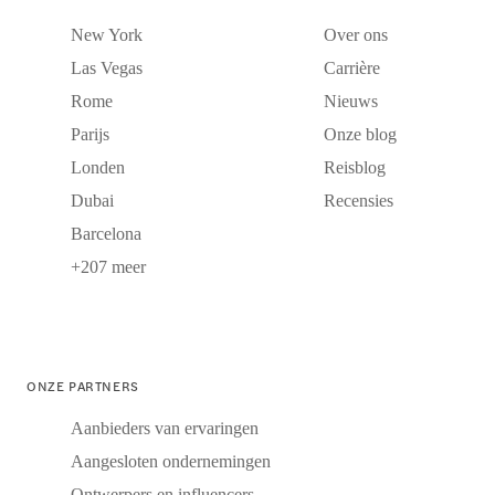
New York
Over ons
Las Vegas
Carrière
Rome
Nieuws
Parijs
Onze blog
Londen
Reisblog
Dubai
Recensies
Barcelona
+207 meer
ONZE PARTNERS
Aanbieders van ervaringen
Aangesloten ondernemingen
Ontwerpers en influencers