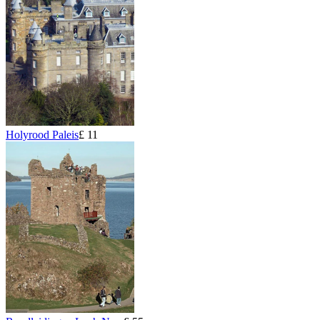
Holyrood Paleis
£ 11