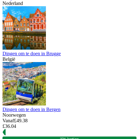
Nederland
Dingen om te doen in Brugge
België
Dingen om te doen in Bergen
Noorwegen
Vanaf
£49.38
£36.04
27% korting