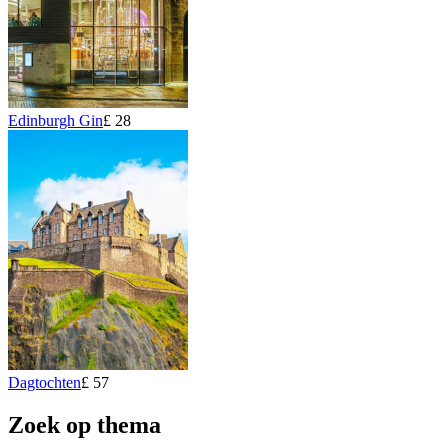
Edinburgh Gin
£ 28
Dagtochten
£ 57
Zoek op thema