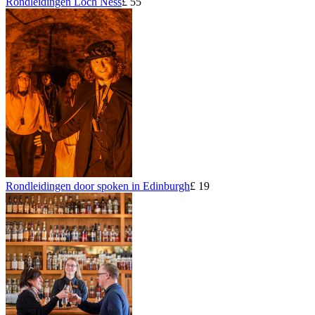
Rondleidingen Loch Ness
£ 55
Rondleidingen door spoken in Edinburgh
£ 19