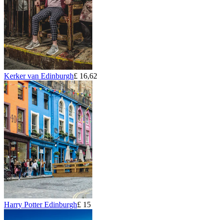
Kerker van Edinburgh
£ 16,62
Harry Potter Edinburgh
£ 15