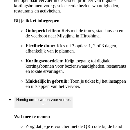
het openbaar vervoer in de stad en profiteer van digitale
kortingsbonnen voor geselecteerde bezienswaardigheden,
restaurants en activiteiten.
Bij je ticket inbegrepen
Onbeperkt ritten:
Reis met de trams, stadsbussen en
de veerboot naar Miyajima in Hiroshima.
Flexibele duur:
Kies uit 3 opties: 1, 2 of 3 dagen,
afhankelijk van je plannen.
Kortingsvoordelen:
Krijg toegang tot digitale
kortingsbonnen voor bezienswaardigheden, restaurants
en lokale ervaringen.
Makkelijk in gebruik:
Toon je ticket bij het instappen
en uitstappen van het vervoer.
Handig om te weten voor vertrek
Wat mee te nemen
Zorg dat je je e-voucher met de QR-code bij de hand