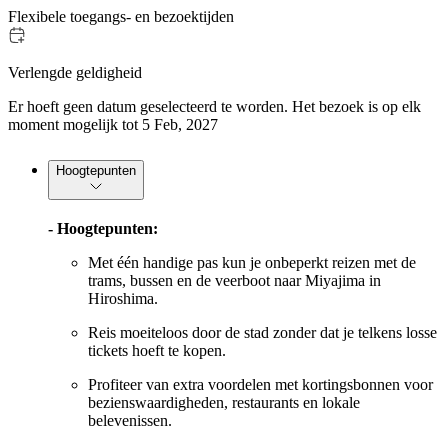
Flexibele toegangs- en bezoektijden
Verlengde geldigheid
Er hoeft geen datum geselecteerd te worden. Het bezoek is op elk
moment mogelijk tot 5 Feb, 2027
Hoogtepunten
- Hoogtepunten:
Met één handige pas kun je onbeperkt reizen met de
trams, bussen en de veerboot naar Miyajima in
Hiroshima.
Reis moeiteloos door de stad zonder dat je telkens losse
tickets hoeft te kopen.
Profiteer van extra voordelen met kortingsbonnen voor
bezienswaardigheden, restaurants en lokale
belevenissen.