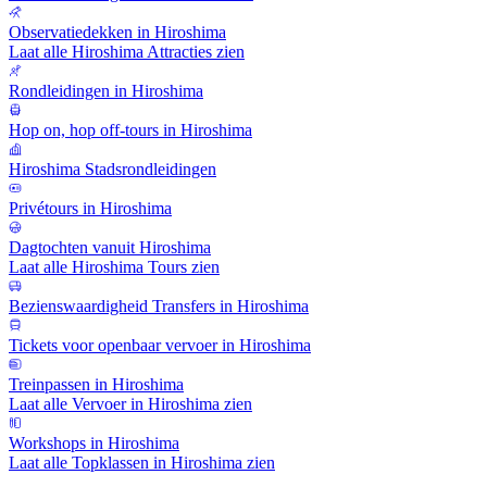
Observatiedekken in Hiroshima
Laat alle Hiroshima Attracties zien
Rondleidingen in Hiroshima
Hop on, hop off-tours in Hiroshima
Hiroshima Stadsrondleidingen
Privétours in Hiroshima
Dagtochten vanuit Hiroshima
Laat alle Hiroshima Tours zien
Bezienswaardigheid Transfers in Hiroshima
Tickets voor openbaar vervoer in Hiroshima
Treinpassen in Hiroshima
Laat alle Vervoer in Hiroshima zien
Workshops in Hiroshima
Laat alle Topklassen in Hiroshima zien