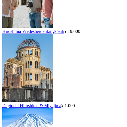
Hiroshima Vredesherdenkingspark
¥ 19.000
Dagtocht Hiroshima & Miyajima
¥ 1.000