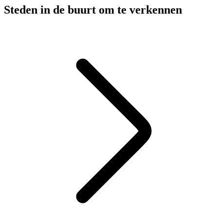
Steden in de buurt om te verkennen