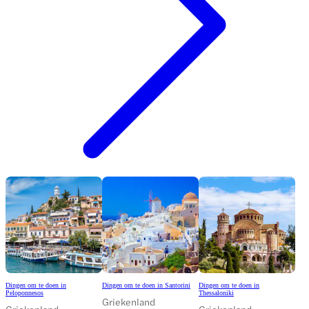
Dingen om te doen in
Dingen om te doen in Santorini
Dingen om te doen in
Peloponnesos
Thessaloniki
Griekenland
Griekenland
Griekenland