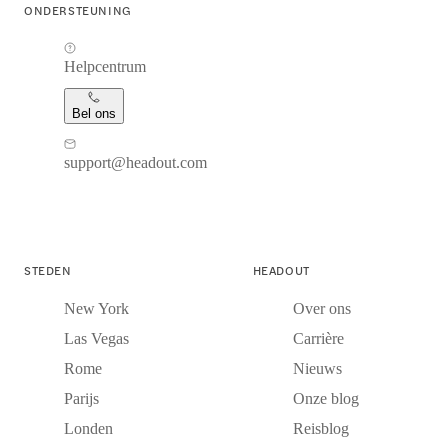
ONDERSTEUNING
Helpcentrum
Bel ons
support@headout.com
STEDEN
HEADOUT
New York
Over ons
Las Vegas
Carrière
Rome
Nieuws
Parijs
Onze blog
Londen
Reisblog