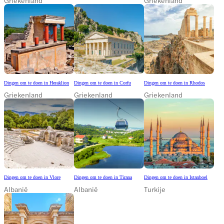
Dingen om te doen in Heraklion
Dingen om te doen in Corfu
Dingen om te doen in Rhodos
Griekenland
Griekenland
Griekenland
Dingen om te doen in Vlore
Dingen om te doen in Tirana
Dingen om te doen in Istanboel
Albanië
Albanië
Turkije