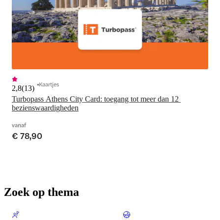
Kaartjes
2,8
(
13
)
Turbopass Athens City Card: toegang tot meer dan 12 
bezienswaardigheden
vanaf
€ 78,90
Zoek op thema