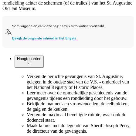
rondleiding achter de schermen (of de tralies!) van het St. Augustine
Old Jail Museum.
Sommige delen van deze pagina zijn automatisch vertaald.
Bekijk de originele inhoud in het Engels
Hoogtepunten
Verken de beruchte gevangenis van St. Augustine,
gelegen in de oudste stad van de V.S. - onderdeel van
het National Registry of Historic Places.
Leer meer over de opmerkelijke geschiedenis van de
gevangenis tijdens een rondleiding door het gebouw.
Bekijk de mannen- en vrouwencellen, de celblokken,
de galg en de keuken.
Verken de maximaal beveiligde ruimte, waar ook de
dodencel staat.
Maak kennis met de legende van Sheriff Joseph Perry,
de directeur van de gevangenis.