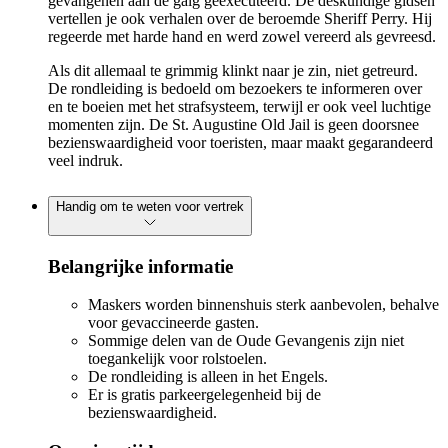
gevangenen aan de galg geëxecuteerd. De deskundige gidsen
vertellen je ook verhalen over de beroemde Sheriff Perry. Hij
regeerde met harde hand en werd zowel vereerd als gevreesd.
Als dit allemaal te grimmig klinkt naar je zin, niet getreurd.
De rondleiding is bedoeld om bezoekers te informeren over
en te boeien met het strafsysteem, terwijl er ook veel luchtige
momenten zijn. De St. Augustine Old Jail is geen doorsnee
bezienswaardigheid voor toeristen, maar maakt gegarandeerd
veel indruk.
Handig om te weten voor vertrek
Belangrijke informatie
Maskers worden binnenshuis sterk aanbevolen, behalve
voor gevaccineerde gasten.
Sommige delen van de Oude Gevangenis zijn niet
toegankelijk voor rolstoelen.
De rondleiding is alleen in het Engels.
Er is gratis parkeergelegenheid bij de
bezienswaardigheid.