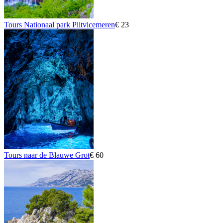
Tours Nationaal park Plitvicemeren
€ 23
Tours naar de Blauwe Grot
€ 60