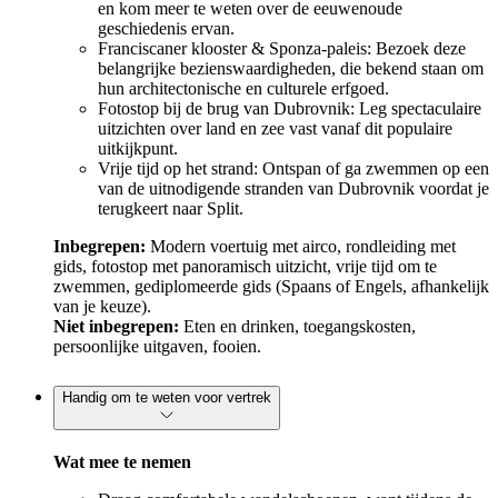
en kom meer te weten over de eeuwenoude
geschiedenis ervan.
Franciscaner klooster & Sponza-paleis: Bezoek deze
belangrijke bezienswaardigheden, die bekend staan om
hun architectonische en culturele erfgoed.
Fotostop bij de brug van Dubrovnik: Leg spectaculaire
uitzichten over land en zee vast vanaf dit populaire
uitkijkpunt.
Vrije tijd op het strand: Ontspan of ga zwemmen op een
van de uitnodigende stranden van Dubrovnik voordat je
terugkeert naar Split.
Inbegrepen:
Modern voertuig met airco, rondleiding met
gids, fotostop met panoramisch uitzicht, vrije tijd om te
zwemmen, gediplomeerde gids (Spaans of Engels, afhankelijk
van je keuze).
Niet inbegrepen:
Eten en drinken, toegangskosten,
persoonlijke uitgaven, fooien.
Handig om te weten voor vertrek
Wat mee te nemen