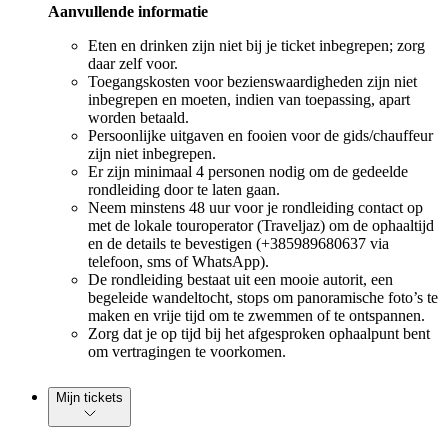
Aanvullende informatie
Eten en drinken zijn niet bij je ticket inbegrepen; zorg
daar zelf voor.
Toegangskosten voor bezienswaardigheden zijn niet
inbegrepen en moeten, indien van toepassing, apart
worden betaald.
Persoonlijke uitgaven en fooien voor de gids/chauffeur
zijn niet inbegrepen.
Er zijn minimaal 4 personen nodig om de gedeelde
rondleiding door te laten gaan.
Neem minstens 48 uur voor je rondleiding contact op
met de lokale touroperator (Traveljaz) om de ophaaltijd
en de details te bevestigen (+385989680637 via
telefoon, sms of WhatsApp).
De rondleiding bestaat uit een mooie autorit, een
begeleide wandeltocht, stops om panoramische foto’s te
maken en vrije tijd om te zwemmen of te ontspannen.
Zorg dat je op tijd bij het afgesproken ophaalpunt bent
om vertragingen te voorkomen.
Mijn tickets