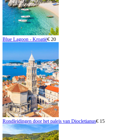
Blue Lagoon - Kroatië
€ 20
Rondleidingen door het paleis van Diocletianus
€ 15