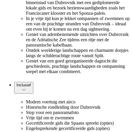
binnenstad van Dubrovnik met een gediplomeerde
lokale gids en bezoek bezienswaardigheden zoals het
Franciscaner klooster en het Sponza-paleis.
In je vrije tijd kun je lekker ontspannen of zwemmen op
een van de prachtige stranden van Dubrovnik – ideaal
om even bij te komen na een dag sightseeing.
Geniet van adembenemende uitzichten over Dubrovnik
en de Adriatische Zee tijdens een ritje met de
panoramische kabelbaan.
Ontdek weelderige landschappen en charmante dorpjes
langs de schilderachtige route vanuit Split.
Geniet van een goed georganiseerde dagtocht die
geschiedenis, prachtige landschappen en ontspanning
soepel met elkaar combineert.
Inclusief
Modern voertuig met airco
Historische rondleiding door Dubrovnik
Stop voor een panoramafoto
Vrije tijd om te zwemmen
Gecertificeerde gids die Spaans spreekt (opties)
Engelssprekende gecertificeerde gids (opties)