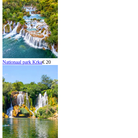
Nationaal park Krka
€ 20