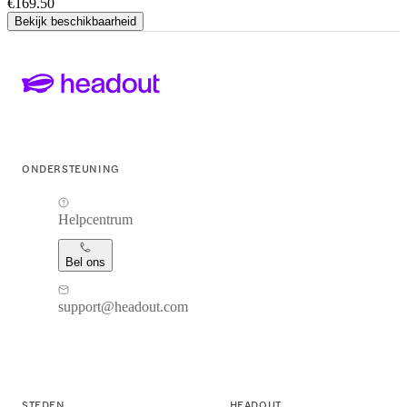
€169.50
Bekijk beschikbaarheid
ONDERSTEUNING
Helpcentrum
Bel ons
support@headout.com
STEDEN
HEADOUT