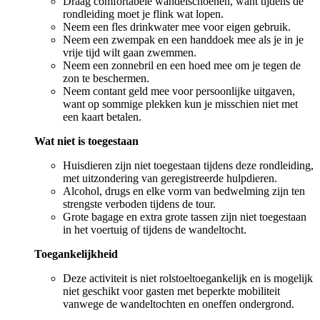
Draag comfortabele wandelschoenen, want tijdens de
rondleiding moet je flink wat lopen.
Neem een fles drinkwater mee voor eigen gebruik.
Neem een zwempak en een handdoek mee als je in je
vrije tijd wilt gaan zwemmen.
Neem een zonnebril en een hoed mee om je tegen de
zon te beschermen.
Neem contant geld mee voor persoonlijke uitgaven,
want op sommige plekken kun je misschien niet met
een kaart betalen.
Wat niet is toegestaan
Huisdieren zijn niet toegestaan tijdens deze rondleiding,
met uitzondering van geregistreerde hulpdieren.
Alcohol, drugs en elke vorm van bedwelming zijn ten
strengste verboden tijdens de tour.
Grote bagage en extra grote tassen zijn niet toegestaan
in het voertuig of tijdens de wandeltocht.
Toegankelijkheid
Deze activiteit is niet rolstoeltoegankelijk en is mogelijk
niet geschikt voor gasten met beperkte mobiliteit
vanwege de wandeltochten en oneffen ondergrond.