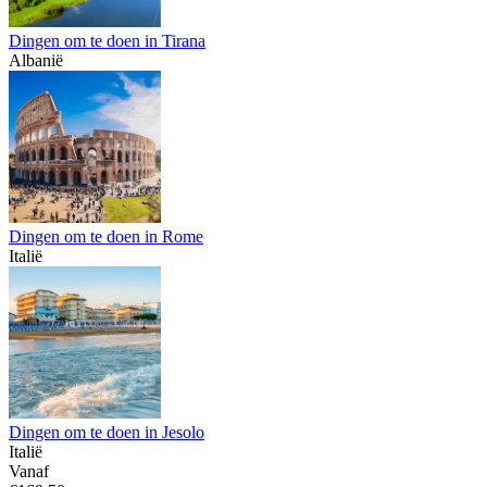
Dingen om te doen in Tirana
Albanië
Dingen om te doen in Rome
Italië
Dingen om te doen in Jesolo
Italië
Vanaf