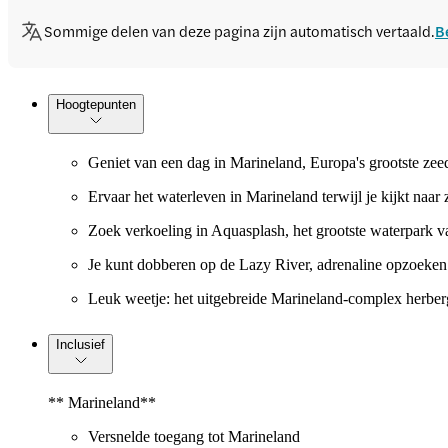
Sommige delen van deze pagina zijn automatisch vertaald.
B
Hoogtepunten
Geniet van een dag in Marineland, Europa's grootste zeed
Ervaar het waterleven in Marineland terwijl je kijkt naa
Zoek verkoeling in Aquasplash, het grootste waterpark va
Je kunt dobberen op de Lazy River, adrenaline opzoeken 
Leuk weetje: het uitgebreide Marineland-complex herberg
Inclusief
** Marineland**
Versnelde toegang tot Marineland