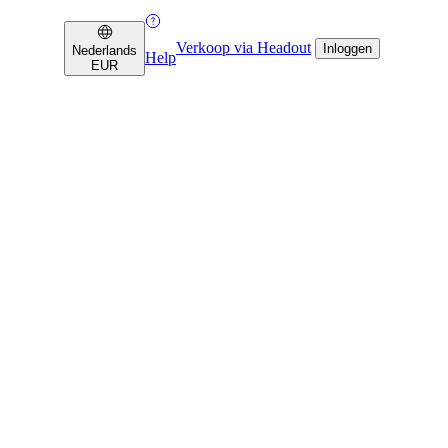
Verkoop via Headout
Inloggen
Nederlands
Help
EUR