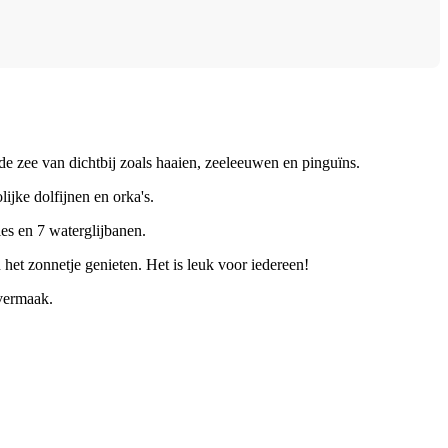
de zee van dichtbij zoals haaien, zeeleeuwen en pinguïns.
ijke dolfijnen en orka's.
ies en 7 waterglijbanen.
et zonnetje genieten. Het is leuk voor iedereen!
 vermaak.