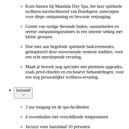
Kom binnen bij Mandala Day Spa, het luxe spirituele
wellness-toevluchtsoord van Boedapest, ontworpen
voor diepe ontspanning en bewuste verjonging.
Geniet van rustige thermale baden, saunarituelen en
serene ontspanningsruimtes in een intieme setting met
kleine groepen.
Doe mee aan begeleide spirituele badceremonies,
geïnspireerd door eeuwenoude oosterse tradities, voor
een echt meeslepende ervaring.
Maak je bezoek nog specialer met premium upgrades,
zoals privé-rituelen en exclusieve behandelingen, voor
een nog persoonlijker wellness-ervaring.
Inclusief
3 uur toegang tot de spa-faciliteiten
4 zwembaden met verschillende temperaturen
Jacuzzi voor maximaal 10 personen