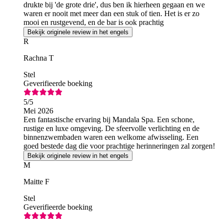
drukte bij 'de grote drie', dus ben ik hierheen gegaan en we
waren er nooit met meer dan een stuk of tien. Het is er zo
mooi en rustgevend, en de bar is ook prachtig
Bekijk originele review in het engels
R
Rachna T
Stel
Geverifieerde boeking
5
/5
Mei 2026
Een fantastische ervaring bij Mandala Spa. Een schone,
rustige en luxe omgeving. De sfeervolle verlichting en de
binnenzwembaden waren een welkome afwisseling. Een
goed bestede dag die voor prachtige herinneringen zal zorgen!
Bekijk originele review in het engels
M
Maitte F
Stel
Geverifieerde boeking