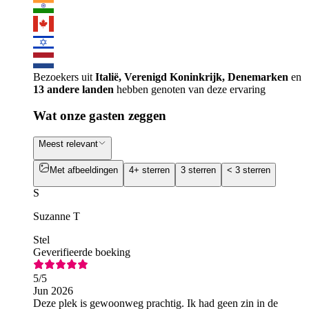
Bezoekers uit
Italië, Verenigd Koninkrijk, Denemarken
en
13 andere landen
hebben genoten van deze ervaring
Wat onze gasten zeggen
Meest relevant
Met afbeeldingen
4+ sterren
3 sterren
< 3 sterren
S
Suzanne T
Stel
Geverifieerde boeking
5
/5
Jun 2026
Deze plek is gewoonweg prachtig. Ik had geen zin in de