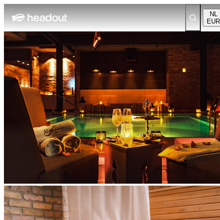
NL
EUR