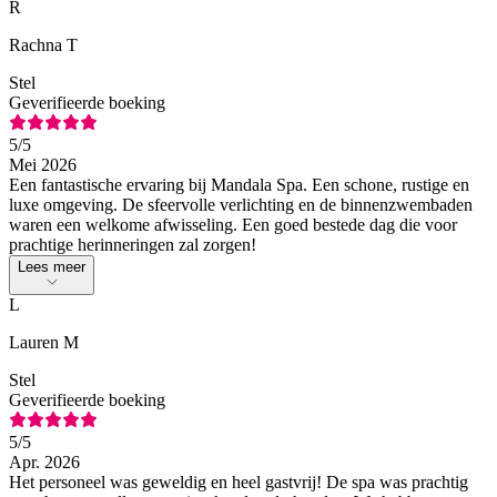
R
Rachna T
Stel
Geverifieerde boeking
5
/5
Mei 2026
Een fantastische ervaring bij Mandala Spa. Een schone, rustige en
luxe omgeving. De sfeervolle verlichting en de binnenzwembaden
waren een welkome afwisseling. Een goed bestede dag die voor
prachtige herinneringen zal zorgen!
Lees meer
L
Lauren M
Stel
Geverifieerde boeking
5
/5
Apr. 2026
Het personeel was geweldig en heel gastvrij! De spa was prachtig