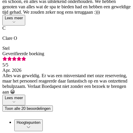
en schoon, en alles was uitstekend onderhouden. We hebben
genoten van alles wat de spa te bieden had en hebben een geweldige
tijd gehad. We zouden zeker nog eens teruggaan :)))
Lees meer
C
Clare O
Stel
Geverifieerde boeking
5
/5
Apr. 2026
Alles was geweldig. Er was een misverstand met onze reservering,
maar het personeel reageerde daar fantastisch op en was ontzettend
behulpzaam. Verlaat Boedapest niet zonder een bezoek te brengen
aan 😀
Lees meer
Toon alle 20 beoordelingen
Hoogtepunten