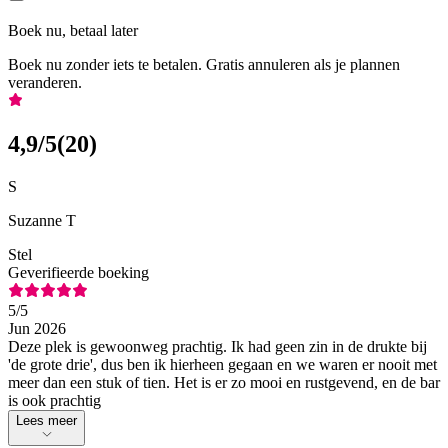
Boek nu, betaal later
Boek nu zonder iets te betalen. Gratis annuleren als je plannen
veranderen.
4,9
/5
(
20
)
S
Suzanne T
Stel
Geverifieerde boeking
5
/5
Jun 2026
Deze plek is gewoonweg prachtig. Ik had geen zin in de drukte bij
'de grote drie', dus ben ik hierheen gegaan en we waren er nooit met
meer dan een stuk of tien. Het is er zo mooi en rustgevend, en de bar
is ook prachtig
Lees meer