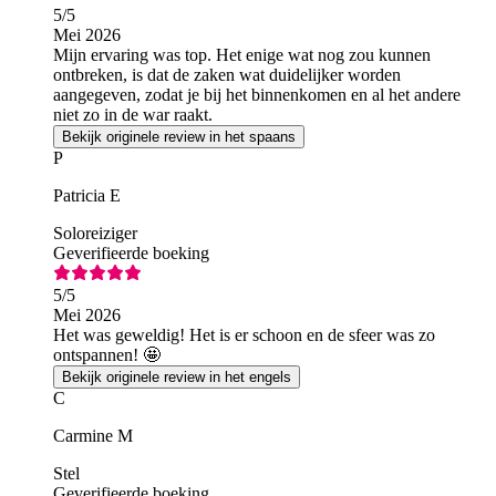
5
/5
Mei 2026
Mijn ervaring was top. Het enige wat nog zou kunnen
ontbreken, is dat de zaken wat duidelijker worden
aangegeven, zodat je bij het binnenkomen en al het andere
niet zo in de war raakt.
Bekijk originele review in het spaans
P
Patricia E
Soloreiziger
Geverifieerde boeking
5
/5
Mei 2026
Het was geweldig! Het is er schoon en de sfeer was zo
ontspannen! 🤩
Bekijk originele review in het engels
C
Carmine M
Stel
Geverifieerde boeking