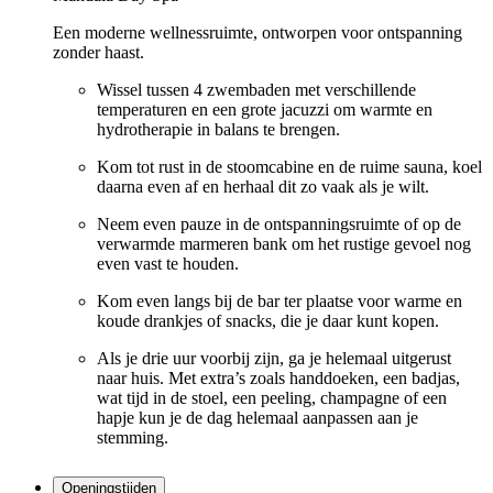
Een moderne wellnessruimte, ontworpen voor ontspanning
zonder haast.
Wissel tussen 4 zwembaden met verschillende
temperaturen en een grote jacuzzi om warmte en
hydrotherapie in balans te brengen.
Kom tot rust in de stoomcabine en de ruime sauna, koel
daarna even af en herhaal dit zo vaak als je wilt.
Neem even pauze in de ontspanningsruimte of op de
verwarmde marmeren bank om het rustige gevoel nog
even vast te houden.
Kom even langs bij de bar ter plaatse voor warme en
koude drankjes of snacks, die je daar kunt kopen.
Als je drie uur voorbij zijn, ga je helemaal uitgerust
naar huis. Met extra’s zoals handdoeken, een badjas,
wat tijd in de stoel, een peeling, champagne of een
hapje kun je de dag helemaal aanpassen aan je
stemming.
Openingstijden